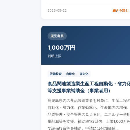
2026-05-22
続きを読む 
鹿児島県
1,000万円
補助上限
設備投資
自動化
省力化
食品関連製造業生産工程自動化・省力
等支援事業補助金（事業者用）
鹿児島県内の食品製造業者を対象に、生産工程
自動化・省力化、作業効率化、生産能力の増強
品質管理・安全管理の見える化、エネルギー使
量削減等を支援。補助率1/2以内、上限1,000万
で設備投資等を補助。申請には付加価値…