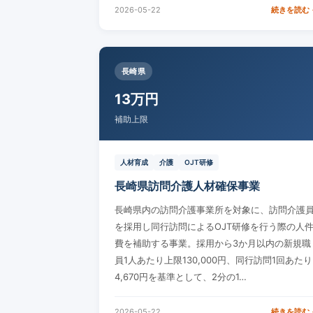
2026-05-22
続きを読む 
長崎県
13万円
補助上限
人材育成
介護
OJT研修
長崎県訪問介護人材確保事業
長崎県内の訪問介護事業所を対象に、訪問介護
を採用し同行訪問によるOJT研修を行う際の人
費を補助する事業。採用から3か月以内の新規職
員1人あたり上限130,000円、同行訪問1回あたり
4,670円を基準として、2分の1…
2026-05-22
続きを読む 