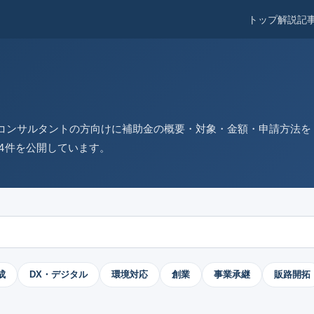
トップ
解説記
コンサルタントの方向けに補助金の概要・対象・金額・申請方法を
4件を公開しています。
成
DX・デジタル
環境対応
創業
事業承継
販路開拓