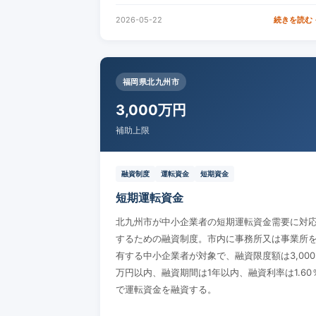
2026-05-22
続きを読む 
福岡県北九州市
3,000万円
補助上限
融資制度
運転資金
短期資金
短期運転資金
北九州市が中小企業者の短期運転資金需要に対
するための融資制度。市内に事務所又は事業所
有する中小企業者が対象で、融資限度額は3,000
万円以内、融資期間は1年以内、融資利率は1.60
で運転資金を融資する。