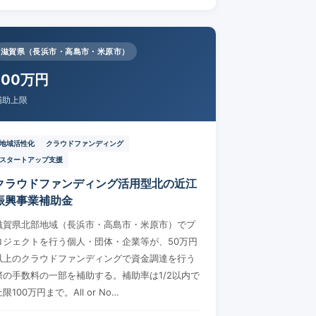
滋賀県（長浜市・高島市・米原市）
100万円
補助上限
地域活性化
クラウドファンディング
スタートアップ支援
クラウドファンディング活用型北の近江
振興事業補助金
滋賀県北部地域（長浜市・高島市・米原市）でプ
ロジェクトを行う個人・団体・企業等が、50万円
以上のクラウドファンディングで資金調達を行う
際の手数料の一部を補助する。補助率は1/2以内で
限100万円まで。All or No…