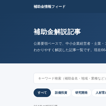
補助金情報フィード
補助金解説記事
公募要領ベースで、中小企業経営者・士業・
わかりやすく解説した記事一覧です。現在66
すべて
設備投資
研究開発
人材育