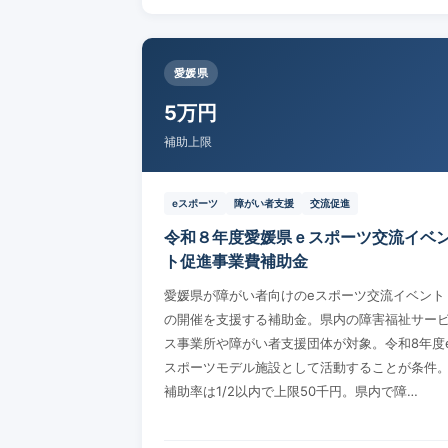
愛媛県
5万円
補助上限
eスポーツ
障がい者支援
交流促進
令和８年度愛媛県ｅスポーツ交流イベ
ト促進事業費補助金
愛媛県が障がい者向けのeスポーツ交流イベント
の開催を支援する補助金。県内の障害福祉サー
ス事業所や障がい者支援団体が対象。令和8年度
スポーツモデル施設として活動することが条件
補助率は1/2以内で上限50千円。県内で障…