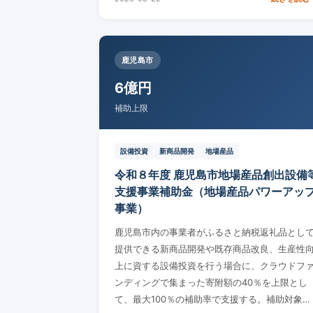
鹿児島市
6億円
補助上限
設備投資
新商品開発
地場産品
令和８年度 鹿児島市地場産品創出設備
支援事業補助金（地場産品パワーアッ
事業）
鹿児島市内の事業者がふるさと納税返礼品とし
提供できる新商品開発や既存商品改良、生産性
上に資する設備投資を行う場合に、クラウドフ
ンディングで集まった寄附額の40％を上限とし
て、最大100％の補助率で支援する。補助対象…