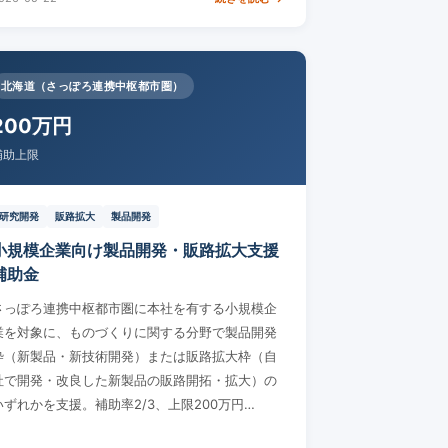
北海道（さっぽろ連携中枢都市圏）
200万円
補助上限
研究開発
販路拡大
製品開発
小規模企業向け製品開発・販路拡大支援
補助金
さっぽろ連携中枢都市圏に本社を有する小規模企
業を対象に、ものづくりに関する分野で製品開発
枠（新製品・新技術開発）または販路拡大枠（自
社で開発・改良した新製品の販路開拓・拡大）の
いずれかを支援。補助率2/3、上限200万円…