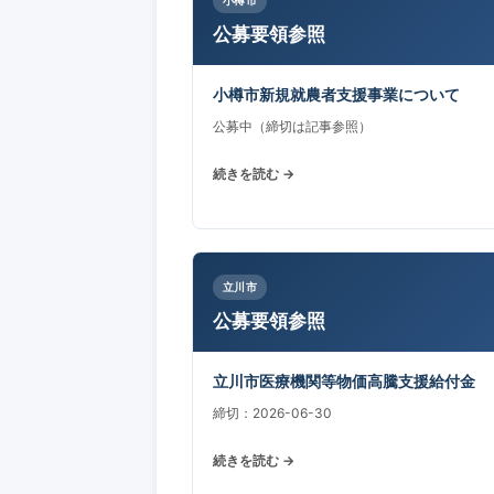
公募要領参照
小樽市新規就農者支援事業について
公募中（締切は記事参照）
続きを読む →
立川市
公募要領参照
立川市医療機関等物価高騰支援給付金
締切：2026-06-30
続きを読む →