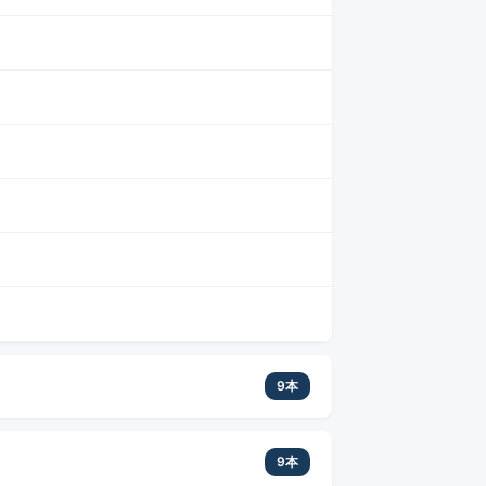
9本
9本