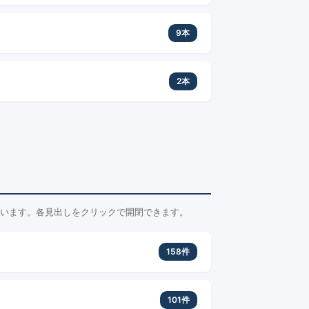
9本
2本
います。各見出しをクリックで開閉できます。
158件
101件