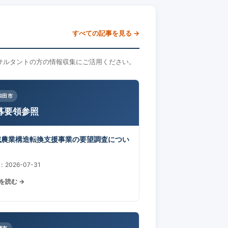
すべての記事を見る →
サルタントの方の情報収集にご活用ください。
和田市
募要領参照
域農業構造転換支援事業の要望調査につい
2026-07-31
を読む →
摩市