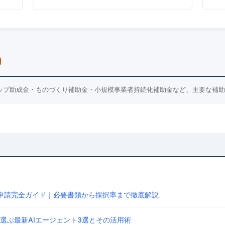
ップ助成金・ものづくり補助金・小規模事業者持続化補助金など、主要な補助
の申請完全ガイド｜必要書類から採択率まで徹底解説
選ぶ最新AIエージェント3選とその活用術