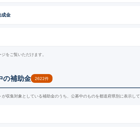
助成金
ージをご覧いただけます。
中の補助金
2622件
トが収集対象としている補助金のうち、公募中のものを都道府県別に表示して