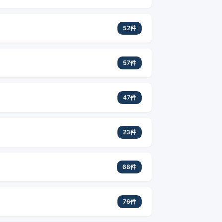
52件
57件
47件
23件
68件
76件