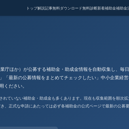
トップ
解説記事
無料ダウンロード
無料診断
新着補助金
補助金
企業庁ほか）が公募する補助金・助成金情報を自動収集し、毎
」「最新の公募情報をまとめてチェックしたい」中小企業経営
用ください。
録されていない補助金・助成金も多くあります。現在も収集範囲を順次拡
だき、正式な申請にあたっては必ず各補助金の公式ページで最新の公募