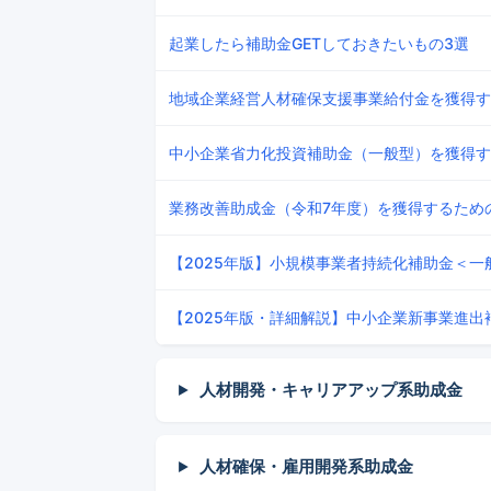
起業したら補助金GETしておきたいもの3選
地域企業経営人材確保支援事業給付金を獲得す
中小企業省力化投資補助金（一般型）を獲得す
業務改善助成金（令和7年度）を獲得するため
【2025年版】小規模事業者持続化補助金＜一
【2025年版・詳細解説】中小企業新事業進出
人材開発・キャリアアップ系助成金
人材確保・雇用開発系助成金