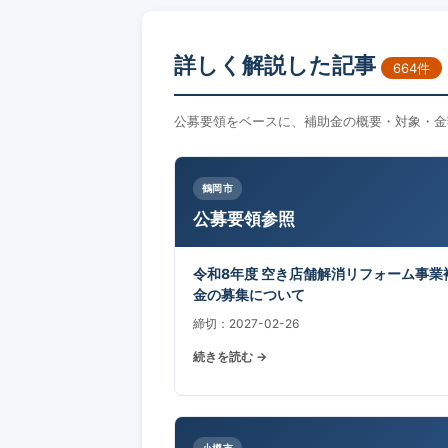
詳しく解説した記事
664件
公募要領をベースに、補助金の概要・対象・金
鶴岡市
公募要領参照
令和8年度 空き店舗解消リフォーム事業
金の募集について
締切：2027-02-26
続きを読む →
小樽市