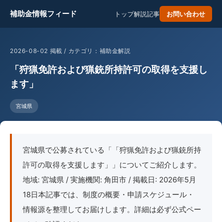
補助金情報フィード
トップ
解説記事
お問い合わせ
2026-08-02 掲載 / カテゴリ：補助金解説
「狩猟免許および猟銃所持許可の取得を支援し
ます」
宮城県
宮城県で公募されている「「狩猟免許および猟銃所持
許可の取得を支援します」」についてご紹介します。
地域: 宮城県 / 実施機関: 角田市 / 掲載日: 2026年5月
18日本記事では、制度の概要・申請スケジュール・
情報源を整理してお届けします。詳細は必ず公式ペー