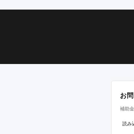
お問
補助