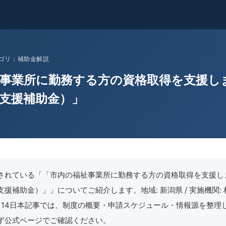
 カテゴリ：補助金解説
事業所に勤務する方の資格取得を支援し
支援補助金）」
されている「「市内の福祉事業所に勤務する方の資格取得を支援し
援補助金）」」についてご紹介します。地域: 新潟県 / 実施機関: 柏
年5月14日本記事では、制度の概要・申請スケジュール・情報源を整
ず公式ページでご確認ください。