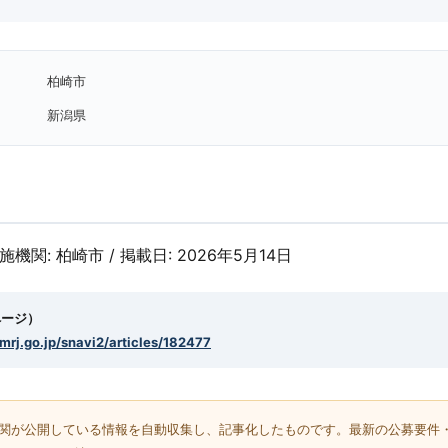
柏崎市
新潟県
実施機関: 柏崎市 / 掲載日: 2026年5月14日
ページ）
smrj.go.jp/snavi2/articles/182477
機関が公開している情報を自動収集し、記事化したものです。最新の公募要件