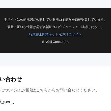
本サイトは公的機関が公開している補助金情報を自動収集しています。
最新・正確な情報は必ず各補助金の公式ページでご確認ください。
行政書士開業キット 公式ミニサイト
© Well Consultant
い合わせ
金についてのご相談はこちらからお問い合わせください。