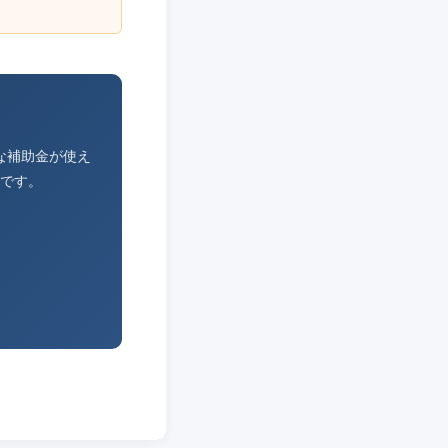
な補助金が使え
です。