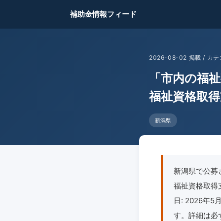
補助金情報フィード
2026-08-02 掲載 /
「市内の福祉
福祉資格取得
新潟県
新潟県で公募
福祉資格取得支
日: 2026
す。詳細は必