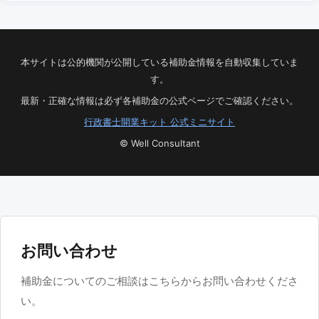
本サイトは公的機関が公開している補助金情報を自動収集していま
す。
最新・正確な情報は必ず各補助金の公式ページでご確認ください。
行政書士開業キット 公式ミニサイト
© Well Consultant
お問い合わせ
補助金についてのご相談はこちらからお問い合わせくださ
い。