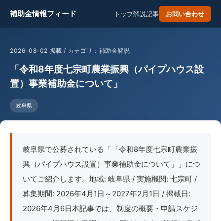
補助金情報フィード
トップ
解説記事
お問い合わせ
2026-08-02 掲載 / カテゴリ：補助金解説
「令和8年度七宗町農業振興（パイプハウス設
置）事業補助金について」
岐阜県
岐阜県で公募されている「「令和8年度七宗町農業振
興（パイプハウス設置）事業補助金について」」につ
いてご紹介します。地域: 岐阜県 / 実施機関: 七宗町 /
募集期間: 2026年4月1日～2027年2月1日 / 掲載日:
2026年4月6日本記事では、制度の概要・申請スケジ