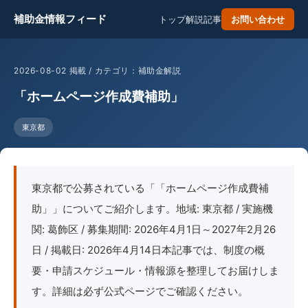
補助金情報フィード
トップ
解説記事
お問い合わせ
2026-08-02 掲載 / カテゴリ：補助金解説
「ホームページ作成費補助」
東京都
東京都で公募されている「「ホームページ作成費補
助」」についてご紹介します。地域: 東京都 / 実施機
関: 葛飾区 / 募集期間: 2026年4月1日～2027年2月26
日 / 掲載日: 2026年4月14日本記事では、制度の概
要・申請スケジュール・情報源を整理してお届けしま
す。詳細は必ず公式ページでご確認ください。