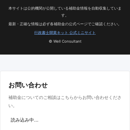
本サイトは公的機関が公開している補助金情報を自動収集していま
す。
最新・正確な情報は必ず各補助金の公式ページでご確認ください。
行政書士開業キット 公式ミニサイト
© Well Consultant
お問い合わせ
補助金についてのご相談はこちらからお問い合わせくださ
い。