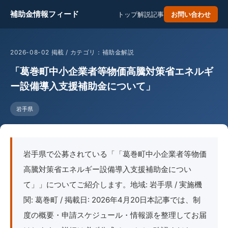
補助金情報フィード
トップ
解説記事
お問い合わせ
2026-08-02 掲載 / カテゴリ：補助金解説
「葛巻町中小企業者等物価高騰対策省エネルギ
ー設備導入支援補助金について」
岩手県
岩手県で公募されている「「葛巻町中小企業者等物価
高騰対策省エネルギー設備導入支援補助金につい
て」」についてご紹介します。地域: 岩手県 / 実施機
関: 葛巻町 / 掲載日: 2026年4月20日本記事では、制
度の概要・申請スケジュール・情報源を整理してお届