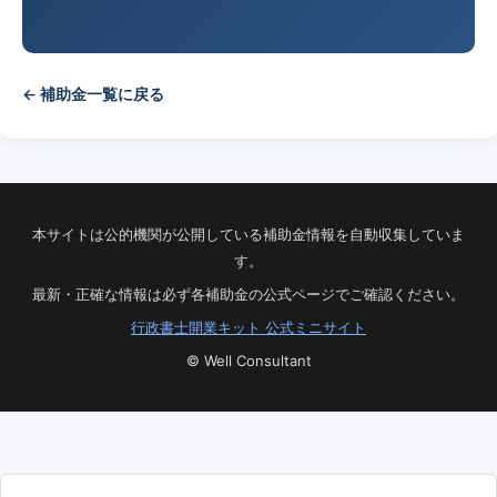
← 補助金一覧に戻る
本サイトは公的機関が公開している補助金情報を自動収集していま
す。
最新・正確な情報は必ず各補助金の公式ページでご確認ください。
行政書士開業キット 公式ミニサイト
© Well Consultant