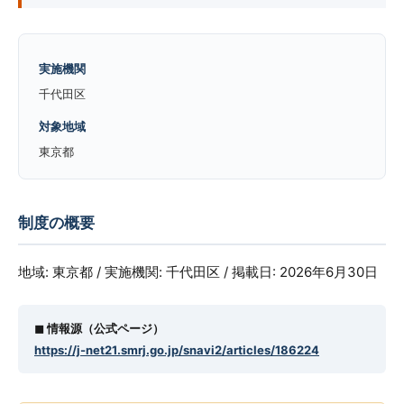
実施機関
千代田区
対象地域
東京都
制度の概要
地域: 東京都 / 実施機関: 千代田区 / 掲載日: 2026年6月30日
◼︎ 情報源（公式ページ）
https://j-net21.smrj.go.jp/snavi2/articles/186224