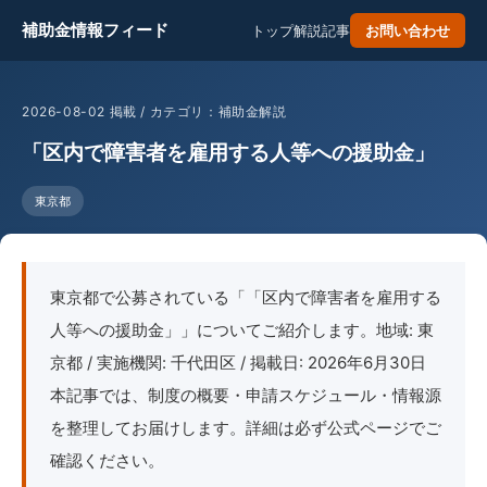
補助金情報フィード
トップ
解説記事
お問い合わせ
2026-08-02 掲載 / カテゴリ：補助金解説
「区内で障害者を雇用する人等への援助金」
東京都
東京都で公募されている「「区内で障害者を雇用する
人等への援助金」」についてご紹介します。地域: 東
京都 / 実施機関: 千代田区 / 掲載日: 2026年6月30日
本記事では、制度の概要・申請スケジュール・情報源
を整理してお届けします。詳細は必ず公式ページでご
確認ください。