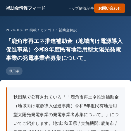
補助金情報フィード
トップ
解説記事
お問い合わせ
2026-08-02 掲載 / カテゴリ：補助金解説
「鹿角市再エネ推進補助金（地域向け電源導入
促進事業）令和8年度民有地活用型太陽光発電
事業の発電事業者募集について」
秋田県
秋田県で公募されている「「鹿角市再エネ推進補助金
（地域向け電源導入促進事業）令和8年度民有地活用
型太陽光発電事業の発電事業者募集について」」につ
いてご紹介します。地域: 秋田県 / 実施機関: 鹿角市 /