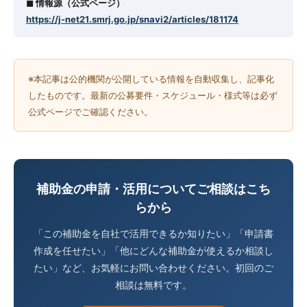
◼︎ 情報源（公式ページ）
https://j-net21.smrj.go.jp/snavi2/articles/181174
※本記事は公的機関が公開している情報を自動収集し、記事化
したものです。最新の公募要件・スケジュール・様式等は必ず
公式ページでご確認ください。
補助金の申請・活用についてご相談はこち
らから
「この補助金を自社で活用できるか知りたい」「申請書
作成を任せたい」「他にどんな補助金が使えるか相談し
たい」など、お気軽にお問い合わせください。初回のご
相談は無料です。