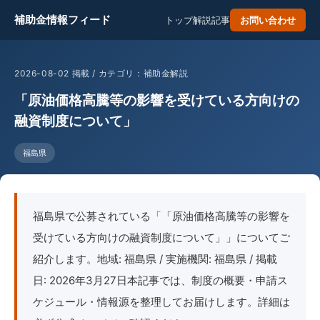
補助金情報フィード
トップ
解説記事
お問い合わせ
2026-08-02 掲載 / カテゴリ：補助金解説
「原油価格高騰等の影響を受けている方向けの
融資制度について」
福島県
福島県で公募されている「「原油価格高騰等の影響を
受けている方向けの融資制度について」」についてご
紹介します。地域: 福島県 / 実施機関: 福島県 / 掲載
日: 2026年3月27日本記事では、制度の概要・申請ス
ケジュール・情報源を整理してお届けします。詳細は