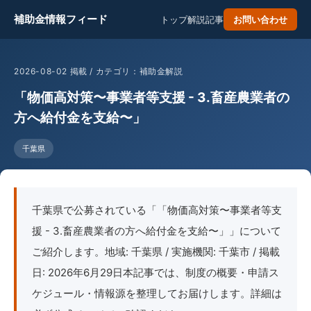
補助金情報フィード
トップ
解説記事
お問い合わせ
2026-08-02 掲載 / カテゴリ：補助金解説
「物価高対策〜事業者等支援 - 3.畜産農業者の
方へ給付金を支給〜」
千葉県
千葉県で公募されている「「物価高対策〜事業者等支
援 - 3.畜産農業者の方へ給付金を支給〜」」について
ご紹介します。地域: 千葉県 / 実施機関: 千葉市 / 掲載
日: 2026年6月29日本記事では、制度の概要・申請ス
ケジュール・情報源を整理してお届けします。詳細は