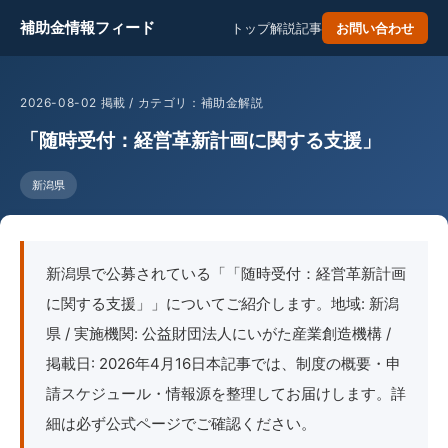
補助金情報フィード
トップ
解説記事
お問い合わせ
2026-08-02 掲載 / カテゴリ：補助金解説
「随時受付：経営革新計画に関する支援」
新潟県
新潟県で公募されている「「随時受付：経営革新計画
に関する支援」」についてご紹介します。地域: 新潟
県 / 実施機関: 公益財団法人にいがた産業創造機構 /
掲載日: 2026年4月16日本記事では、制度の概要・申
請スケジュール・情報源を整理してお届けします。詳
細は必ず公式ページでご確認ください。