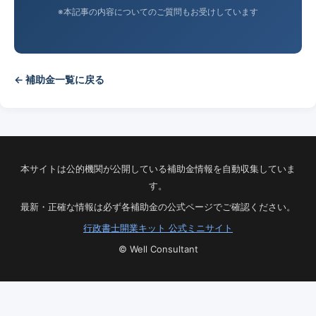
※本記事の内容についてのご質問もお受けしています
← 補助金一覧に戻る
本サイトは公的機関が公開している補助金情報を自動収集していま
す。
最新・正確な情報は必ず各補助金の公式ページでご確認ください。
行政書士開業キット 公式ミニサイト
© Well Consultant