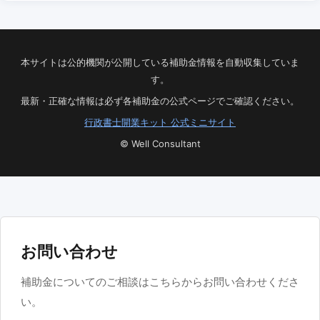
本サイトは公的機関が公開している補助金情報を自動収集していま
す。
最新・正確な情報は必ず各補助金の公式ページでご確認ください。
行政書士開業キット 公式ミニサイト
© Well Consultant
お問い合わせ
補助金についてのご相談はこちらからお問い合わせくださ
い。