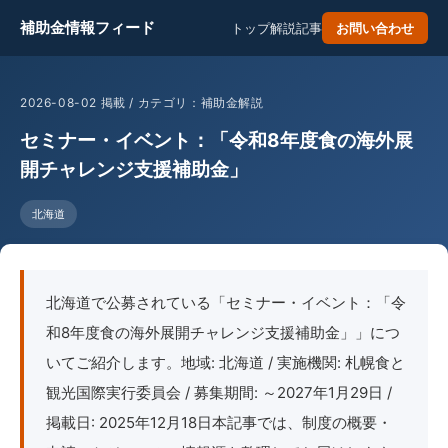
補助金情報フィード
トップ
解説記事
お問い合わせ
2026-08-02 掲載 / カテゴリ：補助金解説
セミナー・イベント：「令和8年度食の海外展
開チャレンジ支援補助金」
北海道
北海道で公募されている「セミナー・イベント：「令
和8年度食の海外展開チャレンジ支援補助金」」につ
いてご紹介します。地域: 北海道 / 実施機関: 札幌食と
観光国際実行委員会 / 募集期間: ～2027年1月29日 /
掲載日: 2025年12月18日本記事では、制度の概要・