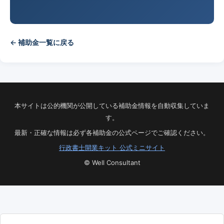
← 補助金一覧に戻る
本サイトは公的機関が公開している補助金情報を自動収集していま
す。
最新・正確な情報は必ず各補助金の公式ページでご確認ください。
行政書士開業キット 公式ミニサイト
© Well Consultant