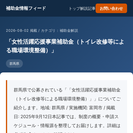
補助金情報フィード
トップ
解説記事
お問い合わせ
2026-08-02 掲載 / カテゴリ：補助金解説
「女性活躍応援事業補助金（トイレ改修等によ
る職場環境整備）」
群馬県
群馬県で公募されている「「女性活躍応援事業補助金
（トイレ改修等による職場環境整備）」」についてご
紹介します。地域: 群馬県 / 実施機関: 富岡市 / 掲載
日: 2025年9月12日本記事では、制度の概要・申請ス
ケジュール・情報源を整理してお届けします。詳細は