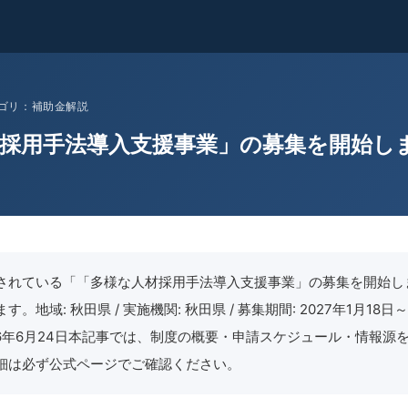
 カテゴリ：補助金解説
採用手法導入支援事業」の募集を開始し
されている「「多様な人材採用手法導入支援事業」の募集を開始し
。地域: 秋田県 / 実施機関: 秋田県 / 募集期間: 2027年1月18日～
2026年6月24日本記事では、制度の概要・申請スケジュール・情報源
細は必ず公式ページでご確認ください。