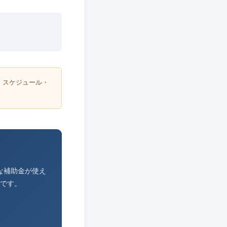
・スケジュール・
な補助金が使え
です。