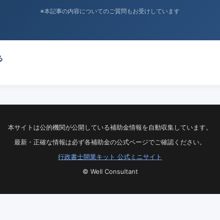
※本記事の内容についてのご質問もお受けしています
る
本サイトは公的機関が公開している補助金情報を自動収集しています。
最新・正確な情報は必ず各補助金の公式ページでご確認ください。
行政書士開業キット 公式ミニサイト
© Well Consultant