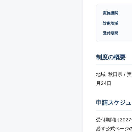
実施機関
対象地域
受付期間
制度の概要
地域: 秋田県 / 
月24日
申請スケジュ
受付期間は2027
必ず公式ページ