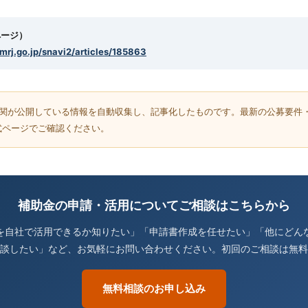
ページ）
smrj.go.jp/snavi2/articles/185863
機関が公開している情報を自動収集し、記事化したものです。最新の公募要件
式ページでご確認ください。
補助金の申請・活用についてご相談はこちらから
を自社で活用できるか知りたい」「申請書作成を任せたい」「他にどん
談したい」など、お気軽にお問い合わせください。初回のご相談は無料
無料相談のお申し込み