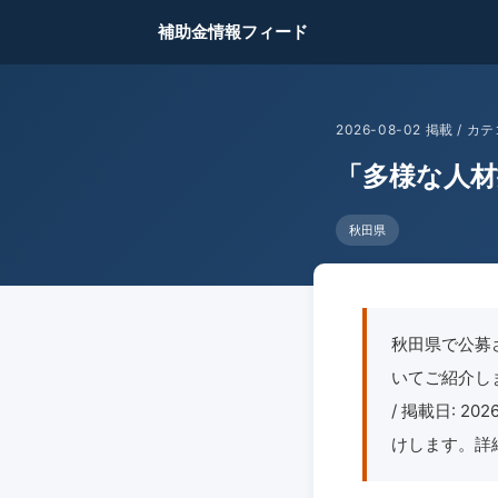
補助金情報フィード
2026-08-02 掲載 /
「多様な人材
秋田県
秋田県で公募
いてご紹介します
/ 掲載日: 
けします。詳