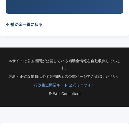
← 補助金一覧に戻る
本サイトは公的機関が公開している補助金情報を自動収集していま
す。
最新・正確な情報は必ず各補助金の公式ページでご確認ください。
行政書士開業キット 公式ミニサイト
© Well Consultant