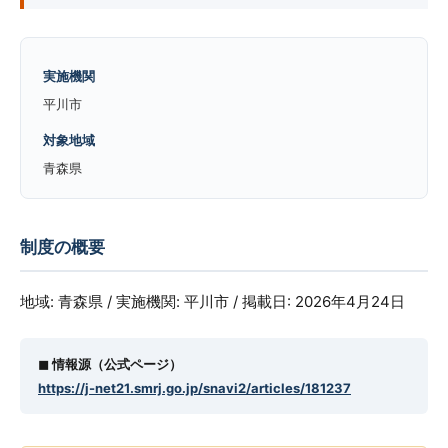
実施機関
平川市
対象地域
青森県
制度の概要
地域: 青森県 / 実施機関: 平川市 / 掲載日: 2026年4月24日
◼︎ 情報源（公式ページ）
https://j-net21.smrj.go.jp/snavi2/articles/181237