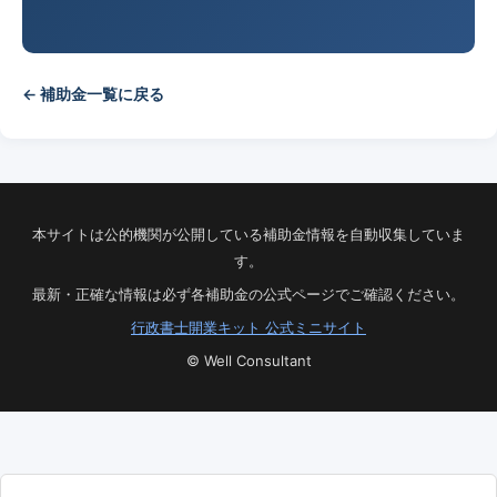
← 補助金一覧に戻る
本サイトは公的機関が公開している補助金情報を自動収集していま
す。
最新・正確な情報は必ず各補助金の公式ページでご確認ください。
行政書士開業キット 公式ミニサイト
© Well Consultant