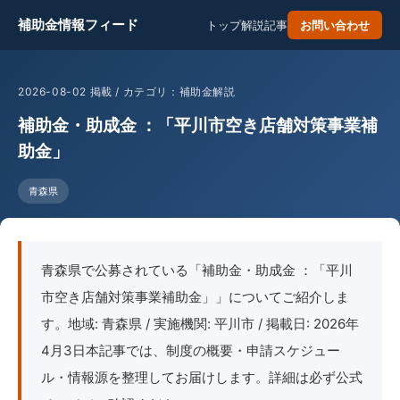
補助金情報フィード
トップ
解説記事
お問い合わせ
2026-08-02 掲載 / カテゴリ：補助金解説
補助金・助成金 ：「平川市空き店舗対策事業補
助金」
青森県
青森県で公募されている「補助金・助成金 ：「平川
市空き店舗対策事業補助金」」についてご紹介しま
す。地域: 青森県 / 実施機関: 平川市 / 掲載日: 2026年
4月3日本記事では、制度の概要・申請スケジュー
ル・情報源を整理してお届けします。詳細は必ず公式