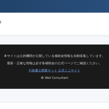
る
本サイトは公的機関が公開している補助金情報を自動収集しています。
最新・正確な情報は必ず各補助金の公式ページでご確認ください。
行政書士開業キット 公式ミニサイト
© Well Consultant