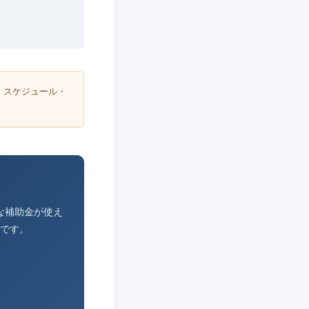
・スケジュール・
な補助金が使え
です。