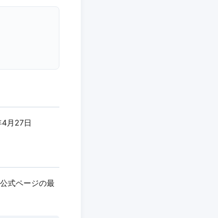
年4月27日
ず公式ページの最