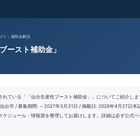
 カテゴリ：補助金解説
ブースト補助金」
されている「「仙台生産性ブースト補助金」」についてご紹介します
: 仙台市 / 募集期間: ～2027年3月31日 / 掲載日: 2026年4月27
スケジュール・情報源を整理してお届けします。詳細は必ず公式ペ