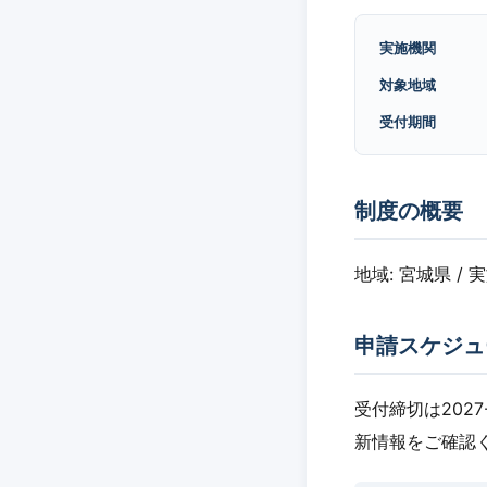
実施機関
対象地域
受付期間
制度の概要
地域: 宮城県 / 
申請スケジュ
受付締切は202
新情報をご確認