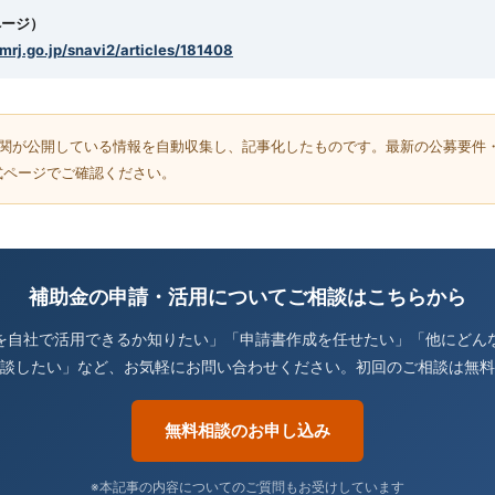
ページ）
smrj.go.jp/snavi2/articles/181408
機関が公開している情報を自動収集し、記事化したものです。最新の公募要件
式ページでご確認ください。
補助金の申請・活用についてご相談はこちらから
を自社で活用できるか知りたい」「申請書作成を任せたい」「他にどん
談したい」など、お気軽にお問い合わせください。初回のご相談は無料
無料相談のお申し込み
※本記事の内容についてのご質問もお受けしています