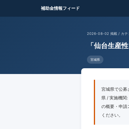
補助金情報フィード
2026-08-02 掲載 /
「仙台生産性
宮城県
宮城県で公募
県 / 実施機関
の概要・申請
ください。