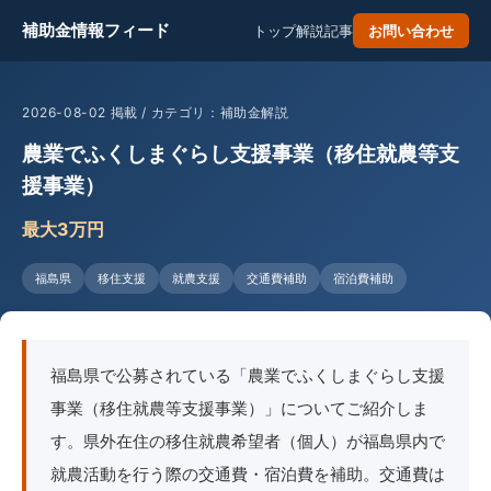
補助金情報フィード
トップ
解説記事
お問い合わせ
2026-08-02 掲載 / カテゴリ：補助金解説
農業でふくしまぐらし支援事業（移住就農等支
援事業）
最大3万円
福島県
移住支援
就農支援
交通費補助
宿泊費補助
福島県で公募されている「農業でふくしまぐらし支援
事業（移住就農等支援事業）」についてご紹介しま
す。県外在住の移住就農希望者（個人）が福島県内で
就農活動を行う際の交通費・宿泊費を補助。交通費は