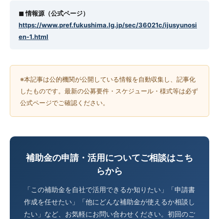
◼︎ 情報源（公式ページ）
https://www.pref.fukushima.lg.jp/sec/36021c/ijusyunosi
en-1.html
※本記事は公的機関が公開している情報を自動収集し、記事化
したものです。最新の公募要件・スケジュール・様式等は必ず
公式ページでご確認ください。
補助金の申請・活用についてご相談はこち
らから
「この補助金を自社で活用できるか知りたい」「申請書
作成を任せたい」「他にどんな補助金が使えるか相談し
たい」など、お気軽にお問い合わせください。初回のご