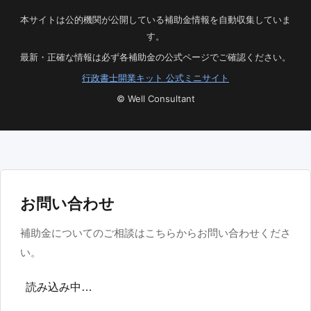
本サイトは公的機関が公開している補助金情報を自動収集していま
す。
最新・正確な情報は必ず各補助金の公式ページでご確認ください。
行政書士開業キット 公式ミニサイト
© Well Consultant
お問い合わせ
補助金についてのご相談はこちらからお問い合わせくださ
い。