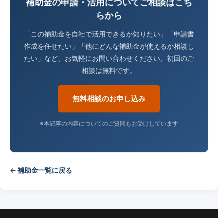
補助金の申請・活用についてご相談はこち
らから
「この補助金を自社で活用できるか知りたい」「申請書
作成を任せたい」「他にどんな補助金が使えるか相談し
たい」など、お気軽にお問い合わせください。初回のご
相談は無料です。
無料相談のお申し込み
※本記事の内容についてのご質問もお受けしています
← 補助金一覧に戻る