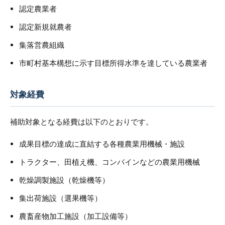
認定農業者
認定新規就農者
集落営農組織
市町村基本構想に示す目標所得水準を達している農業者
対象経費
補助対象となる経費は以下のとおりです。
成果目標の達成に直結する各種農業用機械・施設
トラクター、田植え機、コンバインなどの農業用機械
乾燥調製施設（乾燥機等）
集出荷施設（選果機等）
農畜産物加工施設（加工設備等）