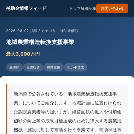
補助金情報フィード
トップ
解説記事
お問い合わせ
2026-08-02 掲載 / カテゴリ：補助金解説
地域農業構造転換支援事業
最大3,000万円
新潟県
設備投資
農業支援
担い手育成
新潟県で公募されている「地域農業構造転換支援事
業」についてご紹介します。地域計画に位置付けられ
た認定農業者等の担い手が、経営面積の拡大や付加価
値額の向上等の成果目標達成のために導入する農業用
機械・施設に対して補助を行う事業です。補助率は事