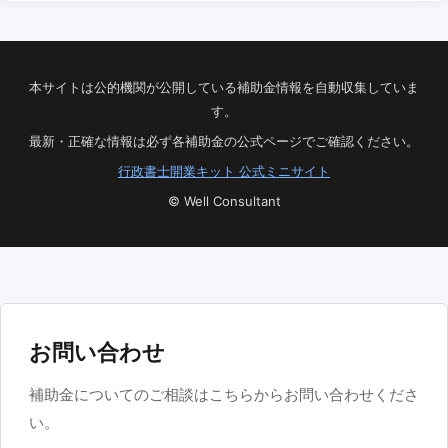
本サイトは公的機関が公開している補助金情報を自動収集していま
す。
最新・正確な情報は必ず各補助金の公式ページでご確認ください。
行政書士開業キット 公式ミニサイト
© Well Consultant
お問い合わせ
補助金についてのご相談はこちらからお問い合わせくださ
い。