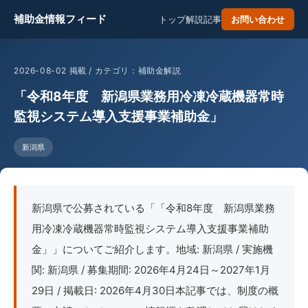
補助金情報フィード
トップ
解説記事
お問い合わせ
2026-08-02 掲載 / カテゴリ：補助金解説
「令和8年度 新潟県業務用冷凍冷蔵機器常時
監視システム導入支援事業補助金」
新潟県
新潟県で公募されている「「令和8年度 新潟県業務
用冷凍冷蔵機器常時監視システム導入支援事業補助
金」」についてご紹介します。地域: 新潟県 / 実施機
関: 新潟県 / 募集期間: 2026年4月24日～2027年1月
29日 / 掲載日: 2026年4月30日本記事では、制度の概