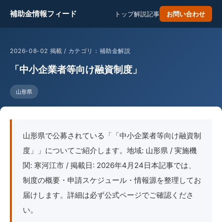
補助金情報フィード
トップ
解説記事
お問い合わせ
2026-08-02 掲載 / カテゴリ：補助金解説
「中小企業者等向け融資制度」
山形県
山形県で公募されている「「中小企業者等向け融資制
度」」についてご紹介します。地域: 山形県 / 実施機
関: 寒河江市 / 掲載日: 2026年4月24日本記事では、
制度の概要・申請スケジュール・情報源を整理してお
届けします。詳細は必ず公式ページでご確認くださ
い。