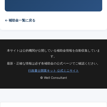
← 補助金一覧に戻る
本サイトは公的機関が公開している補助金情報を自動収集していま
す。
最新・正確な情報は必ず各補助金の公式ページでご確認ください。
行政書士開業キット 公式ミニサイト
© Well Consultant