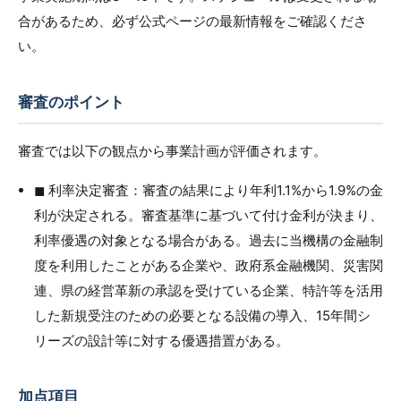
合があるため、必ず公式ページの最新情報をご確認くださ
い。
審査のポイント
審査では以下の観点から事業計画が評価されます。
◼︎ 利率決定審査：審査の結果により年利1.1%から1.9%の金
利が決定される。審査基準に基づいて付け金利が決まり、
利率優遇の対象となる場合がある。過去に当機構の金融制
度を利用したことがある企業や、政府系金融機関、災害関
連、県の経営革新の承認を受けている企業、特許等を活用
した新規受注のための必要となる設備の導入、15年間シ
リーズの設計等に対する優遇措置がある。
加点項目