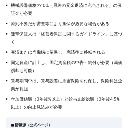
機械設備価格の10%（最終の元金返済に充当される）の保
証金が必要
原則不要だが審査等により担保が必要な場合がある
連帯保証人は「経営者保証に関するガイドライン」に基づ
く
完済または当機構に留保し、完済後に移転される
固定資産に計上し、固定資産税の申告・納付が必要（減価
償却も可能）
貸与期間中は、貸与設備に損害保険を付保し、保険料は企
業が負担
付加価値額（3年後%以上）と給与支給総額（3年後4.5%
以上）の向上見込みが必要
◼︎ 情報源（公式ページ）