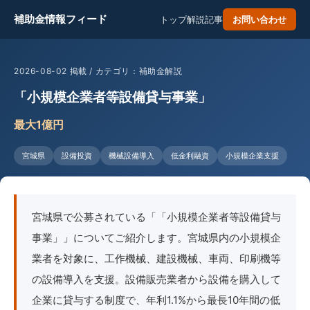
補助金情報フィード
トップ
解説記事
お問い合わせ
2026-08-02 掲載 / カテゴリ：補助金解説
「小規模企業者等設備貸与事業」
最大1億円
宮城県
設備投資
機械設備導入
低金利融資
小規模企業支援
宮城県で公募されている「「小規模企業者等設備貸与
事業」」についてご紹介します。宮城県内の小規模企
業者を対象に、工作機械、建設機械、車両、印刷機等
の設備導入を支援。設備販売業者から設備を購入して
企業に貸与する制度で、年利1.1%から最長10年間の低