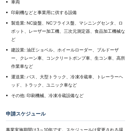
車両
印刷機などと事業用に供する設備
製造業: NC旋盤、NCフライス盤、マシニングセンタ、ロ
ボット、レーザー加工機、三次元測定器、食品加工機械な
ど
建設業: 油圧ショベル、ホイールローダー、ブルドーザ
ー、クレーン車、コンクリートポンプ車、生コン車、高所
作業車など
運送業: バス、大型トラック、冷凍冷蔵車、トレーラーヘ
ッド、トラック、ユニック車など
その他: 印刷機械、冷凍冷蔵設備など
申請スケジュール
事業実施期間は3～10年です。スケジュールは変更される場