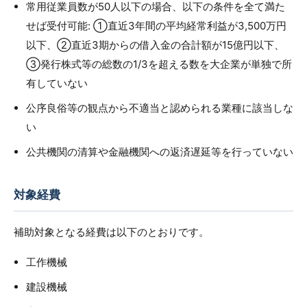
常用従業員数が50人以下の場合、以下の条件を全て満た
せば受付可能: ①直近3年間の平均経常利益が3,500万円
以下、②直近3期からの借入金の合計額が15億円以下、
③発行株式等の総数の1/3を超える数を大企業が単独で所
有していない
公序良俗等の観点から不適当と認められる業種に該当しな
い
公共機関の清算や金融機関への返済遅延等を行っていない
対象経費
補助対象となる経費は以下のとおりです。
工作機械
建設機械