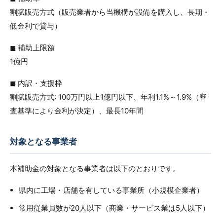
割賦販売方式（販売業者から当機構が設備を購入し、長期・
低金利で貸与）
◼︎ 補助上限額
1億円
◼︎ 内訳・支援枠
割賦販売方式: 100万円以上1億円以下、年利1.1%～1.9%（審
査基準により金利が決定）、最長10年間
対象となる事業者
本補助金の対象となる事業者は以下のとおりです。
県内に工場・店舗を有している事業所（小規模企業者）
常用従業員数が20人以下（商業・サービス業は5人以下）