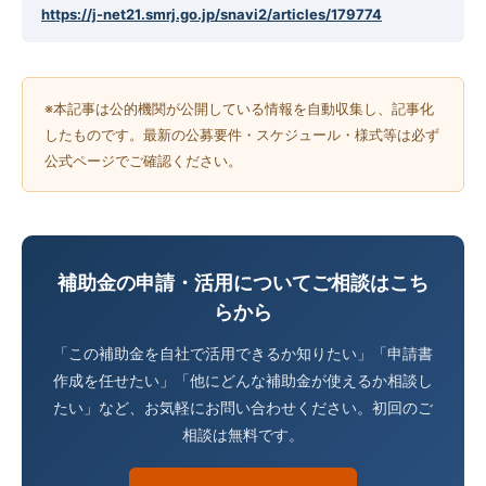
https://j-net21.smrj.go.jp/snavi2/articles/179774
※本記事は公的機関が公開している情報を自動収集し、記事化
したものです。最新の公募要件・スケジュール・様式等は必ず
公式ページでご確認ください。
補助金の申請・活用についてご相談はこち
らから
「この補助金を自社で活用できるか知りたい」「申請書
作成を任せたい」「他にどんな補助金が使えるか相談し
たい」など、お気軽にお問い合わせください。初回のご
相談は無料です。