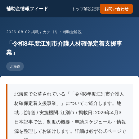
補助金情報フィード
トップ
解説記事
お問い合わせ
2026-08-02 掲載 / カテゴリ：補助金解説
「令和8年度江別市介護人材確保定着支援事
業」
北海道
北海道で公募されている「「令和8年度江別市介護人
材確保定着支援事業」」についてご紹介します。地
域: 北海道 / 実施機関: 江別市 / 掲載日: 2026年4月3
日本記事では、制度の概要・申請スケジュール・情報
源を整理してお届けします。詳細は必ず公式ページで