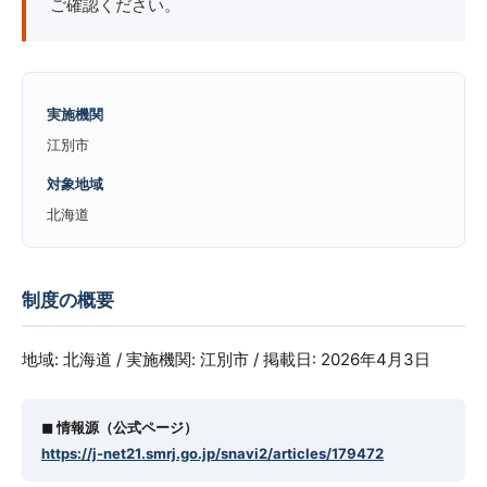
ご確認ください。
実施機関
江別市
対象地域
北海道
制度の概要
地域: 北海道 / 実施機関: 江別市 / 掲載日: 2026年4月3日
◼︎ 情報源（公式ページ）
https://j-net21.smrj.go.jp/snavi2/articles/179472