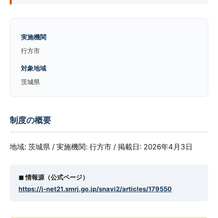
実施機関
行方市
対象地域
茨城県
制度の概要
地域: 茨城県 / 実施機関: 行方市 / 掲載日: 2026年4月3日
◼︎ 情報源（公式ページ）
https://j-net21.smrj.go.jp/snavi2/articles/179550