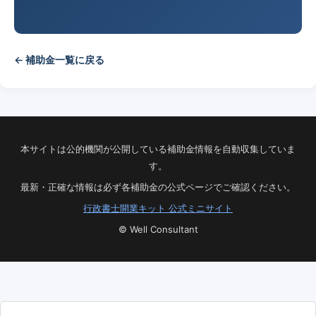
← 補助金一覧に戻る
本サイトは公的機関が公開している補助金情報を自動収集していま
す。
最新・正確な情報は必ず各補助金の公式ページでご確認ください。
行政書士開業キット 公式ミニサイト
© Well Consultant