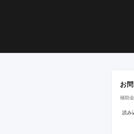
お問
補助