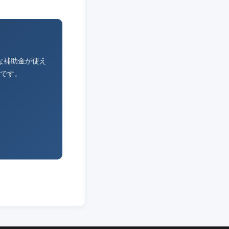
な補助金が使え
です。