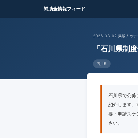
補助金情報フィード
2026-08-02 掲載 /
「石川県制度
石川県
石川県で公募
紹介します。地域
要・申請スケ
さい。