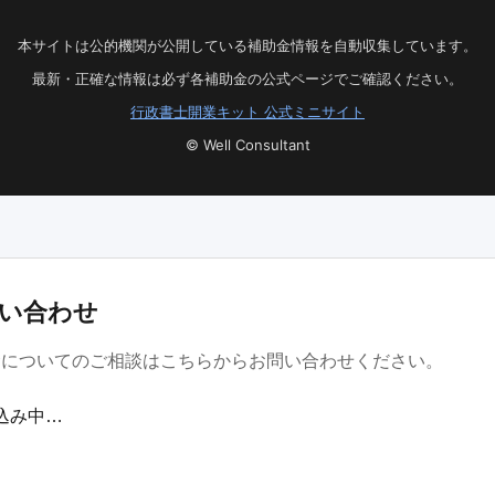
本サイトは公的機関が公開している補助金情報を自動収集しています。
最新・正確な情報は必ず各補助金の公式ページでご確認ください。
行政書士開業キット 公式ミニサイト
© Well Consultant
い合わせ
金についてのご相談はこちらからお問い合わせください。