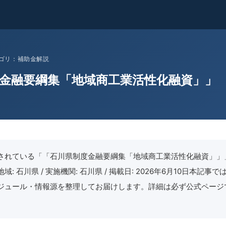
 カテゴリ：補助金解説
金融要綱集「地域商工業活性化融資」」
されている「「石川県制度金融要綱集「地域商工業活性化融資」」
: 石川県 / 実施機関: 石川県 / 掲載日: 2026年6月10日本記事
ジュール・情報源を整理してお届けします。詳細は必ず公式ページ