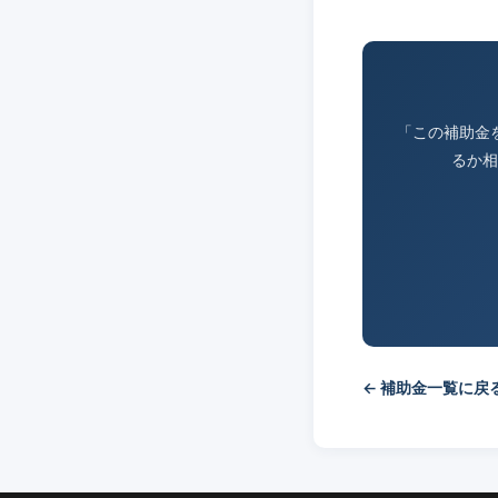
「この補助金
るか相
← 補助金一覧に戻