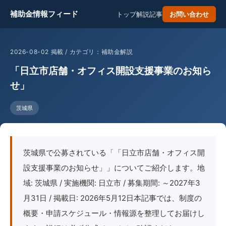
補助金情報フィード
トップ
解説記事
お問い合わせ
2026-08-02 掲載 / カテゴリ：補助金解説
「日立市店舗・オフィス開設支援事業のお知ら
せ」
茨城県
茨城県で公募されている「「日立市店舗・オフィス開
設支援事業のお知らせ」」についてご紹介します。地
域: 茨城県 / 実施機関: 日立市 / 募集期間: ～2027年3
月31日 / 掲載日: 2026年5月12日本記事では、制度の
概要・申請スケジュール・情報源を整理してお届けし