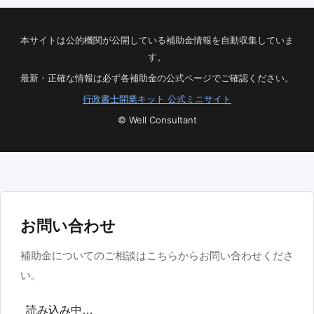
本サイトは公的機関が公開している補助金情報を自動収集していま
す。
最新・正確な情報は必ず各補助金の公式ページでご確認ください。
行政書士開業キット 公式ミニサイト
© Well Consultant
お問い合わせ
補助金についてのご相談はこちらからお問い合わせくださ
い。