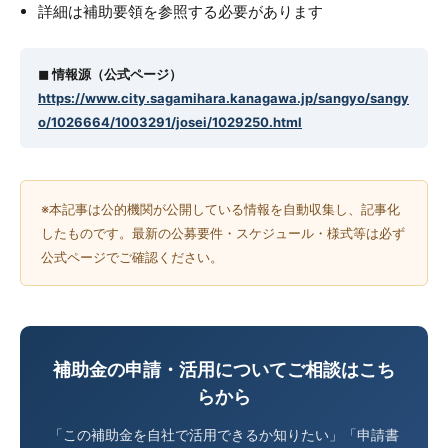
詳細は補助要領を参照する必要があります
◼︎ 情報源（公式ページ）
https://www.city.sagamihara.kanagawa.jp/sangyo/sangy
o/1026664/1003291/josei/1029250.html
※本記事は公的機関が公開している情報を自動収集し、記事化
したものです。最新の公募要件・スケジュール・様式等は必ず
公式ページでご確認ください。
補助金の申請・活用についてご相談はこち
らから
「この補助金を自社で活用できるか知りたい」「申請書