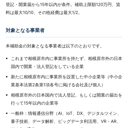
登記・開業届から15年以内が条件。補助上限額120万円、賃
料は最大10/10、その他経費は最大1/2。
対象となる事業者
本補助金の対象となる事業者は以下のとおりです。
これまで相模原市内に事業所を持たず、相模原市外の日本
国内で開業・法人登記をしている企業
新たに相模原市内に事業所を設置した中小企業等（中小企
業基本法第2条第1項各号に掲げる会社及び個人）
相模原市外の日本国内で法人登記、もしくは開業の届出を
行って15年以内の企業等
一般枠：情報通信分野（AI、IoT、DX、デジタルツイン、
量子技術、データ解析、ビッグデータ利活用、VR・AR、