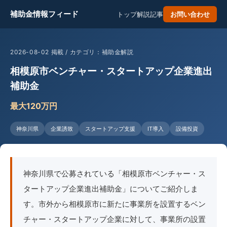
補助金情報フィード
トップ
解説記事
お問い合わせ
2026-08-02 掲載 / カテゴリ：補助金解説
相模原市ベンチャー・スタートアップ企業進出
補助金
最大120万円
神奈川県
企業誘致
スタートアップ支援
IT導入
設備投資
神奈川県で公募されている「相模原市ベンチャー・ス
タートアップ企業進出補助金」についてご紹介しま
す。市外から相模原市に新たに事業所を設置するベン
チャー・スタートアップ企業に対して、事業所の設置