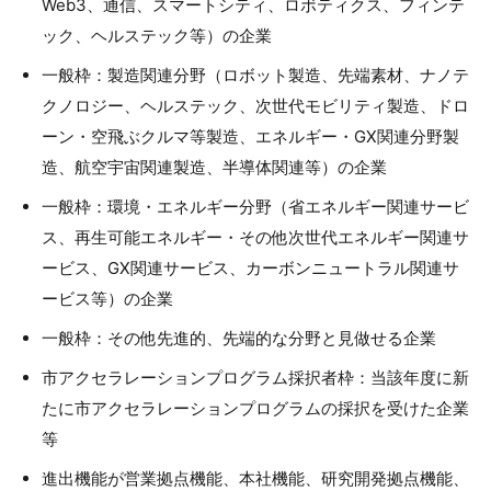
Web3、通信、スマートシティ、ロボティクス、フィンテ
ック、ヘルステック等）の企業
一般枠：製造関連分野（ロボット製造、先端素材、ナノテ
クノロジー、ヘルステック、次世代モビリティ製造、ドロ
ーン・空飛ぶクルマ等製造、エネルギー・GX関連分野製
造、航空宇宙関連製造、半導体関連等）の企業
一般枠：環境・エネルギー分野（省エネルギー関連サービ
ス、再生可能エネルギー・その他次世代エネルギー関連サ
ービス、GX関連サービス、カーボンニュートラル関連サ
ービス等）の企業
一般枠：その他先進的、先端的な分野と見做せる企業
市アクセラレーションプログラム採択者枠：当該年度に新
たに市アクセラレーションプログラムの採択を受けた企業
等
進出機能が営業拠点機能、本社機能、研究開発拠点機能、