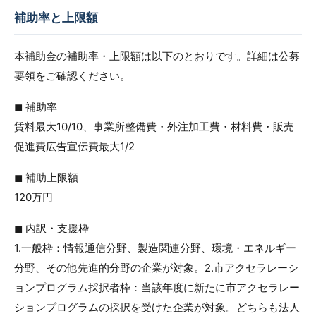
補助率と上限額
本補助金の補助率・上限額は以下のとおりです。詳細は公募
要領をご確認ください。
◼︎ 補助率
賃料最大10/10、事業所整備費・外注加工費・材料費・販売
促進費広告宣伝費最大1/2
◼︎ 補助上限額
120万円
◼︎ 内訳・支援枠
1.一般枠：情報通信分野、製造関連分野、環境・エネルギー
分野、その他先進的分野の企業が対象。2.市アクセラレーシ
ョンプログラム採択者枠：当該年度に新たに市アクセラレー
ションプログラムの採択を受けた企業が対象。どちらも法人