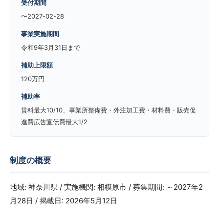
受付期間
〜2027-02-28
事業実施期間
令和9年3月31日まで
補助上限額
120万円
補助率
賃料最大10/10、事業所整備費・外注加工費・材料費・販売促
進費広告宣伝費最大1/2
制度の概要
地域: 神奈川県 / 実施機関: 相模原市 / 募集期間: ～2027年2
月28日 / 掲載日: 2026年5月12日