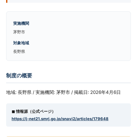
実施機関
茅野市
対象地域
長野県
制度の概要
地域: 長野県 / 実施機関: 茅野市 / 掲載日: 2026年4月6日
◼︎ 情報源（公式ページ）
https://j-net21.smrj.go.jp/snavi2/articles/179648