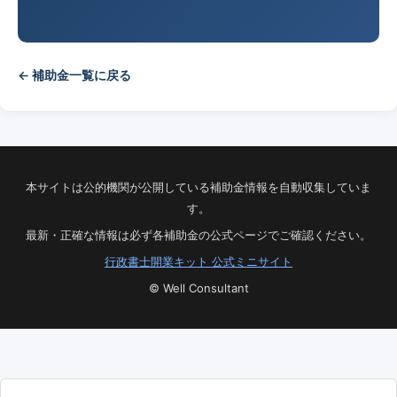
← 補助金一覧に戻る
本サイトは公的機関が公開している補助金情報を自動収集していま
す。
最新・正確な情報は必ず各補助金の公式ページでご確認ください。
行政書士開業キット 公式ミニサイト
© Well Consultant