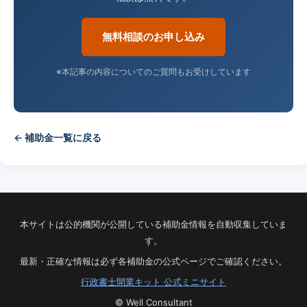
無料相談のお申し込み
※本記事の内容についてのご質問もお受けしています
← 補助金一覧に戻る
本サイトは公的機関が公開している補助金情報を自動収集していま
す。
最新・正確な情報は必ず各補助金の公式ページでご確認ください。
行政書士開業キット 公式ミニサイト
© Well Consultant