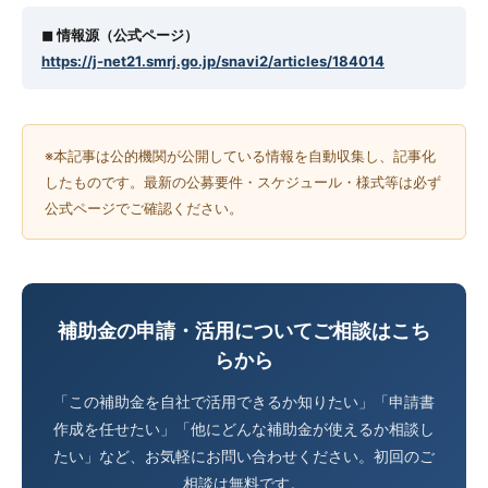
◼︎ 情報源（公式ページ）
https://j-net21.smrj.go.jp/snavi2/articles/184014
※本記事は公的機関が公開している情報を自動収集し、記事化
したものです。最新の公募要件・スケジュール・様式等は必ず
公式ページでご確認ください。
補助金の申請・活用についてご相談はこち
らから
「この補助金を自社で活用できるか知りたい」「申請書
作成を任せたい」「他にどんな補助金が使えるか相談し
たい」など、お気軽にお問い合わせください。初回のご
相談は無料です。