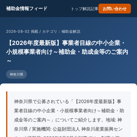
補助金情報フィード
トップ
解説記事
お問い合わせ
2026-08-02 掲載 / カテゴリ：補助金解説
【2026年度最新版】事業者目線の中小企業・
小規模事業者向け～補助金・助成金等のご案内
～
神奈川県
神奈川県で公募されている「【2026年度最新版】事
業者目線の中小企業・小規模事業者向け～補助金・助
成金等のご案内～」についてご紹介します。地域: 神
奈川県 / 実施機関: 公益財団法人 神奈川産業振興セン