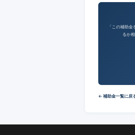
「この補助金
るか相
← 補助金一覧に戻