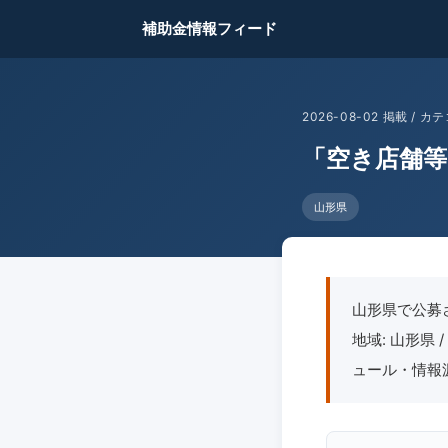
補助金情報フィード
2026-08-02 掲載 /
「空き店舗等
山形県
山形県で公募
地域: 山形県 
ュール・情報