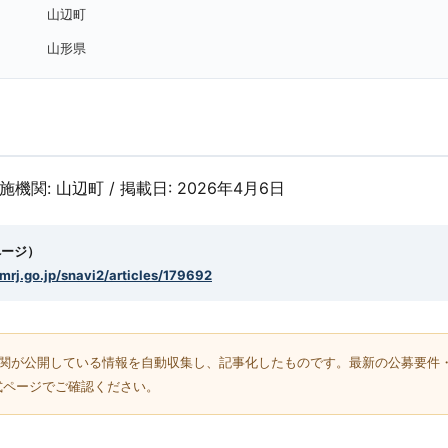
山辺町
山形県
実施機関: 山辺町 / 掲載日: 2026年4月6日
ページ）
smrj.go.jp/snavi2/articles/179692
機関が公開している情報を自動収集し、記事化したものです。最新の公募要件
式ページでご確認ください。