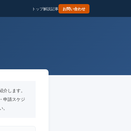
トップ
解説記事
お問い合わせ
紹介します。
概要・申請スケジ
い。