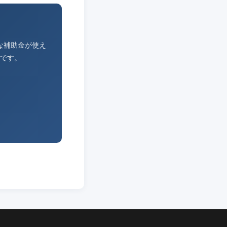
な補助金が使え
です。