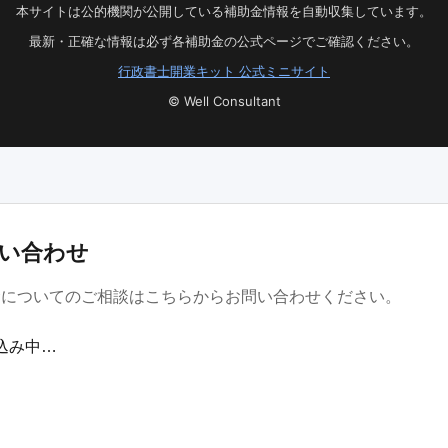
本サイトは公的機関が公開している補助金情報を自動収集しています。
最新・正確な情報は必ず各補助金の公式ページでご確認ください。
行政書士開業キット 公式ミニサイト
© Well Consultant
い合わせ
金についてのご相談はこちらからお問い合わせください。