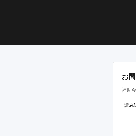
お問
補助