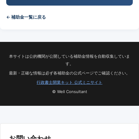
← 補助金一覧に戻る
本サイトは公的機関が公開している補助金情報を自動収集していま
す。
最新・正確な情報は必ず各補助金の公式ページでご確認ください。
行政書士開業キット 公式ミニサイト
© Well Consultant
お問い合わせ