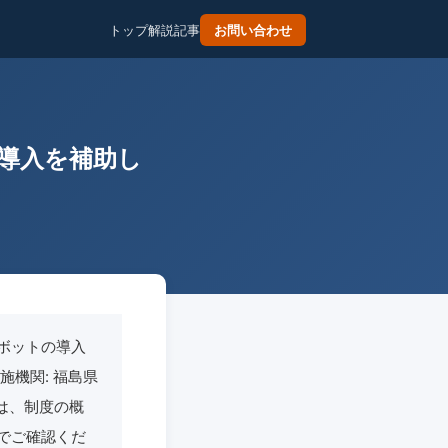
トップ
解説記事
お問い合わせ
導入を補助し
ボットの導入
施機関: 福島県
事では、制度の概
でご確認くだ