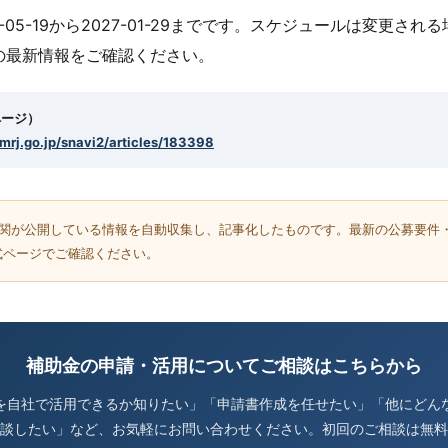
-05-19から2027-01-29までです。スケジュールは変更さ
の最新情報をご確認ください。
ページ）
smrj.go.jp/snavi2/articles/183398
機関が公開している情報を自動収集し、記事化したものです。最新の公募要件
式ページでご確認ください。
補助金の申請・活用についてご相談はこちらから
を自社で活用できるか知りたい」「申請書作成を任せたい」「他にどん
談したい」など、お気軽にお問い合わせください。初回のご相談は無料