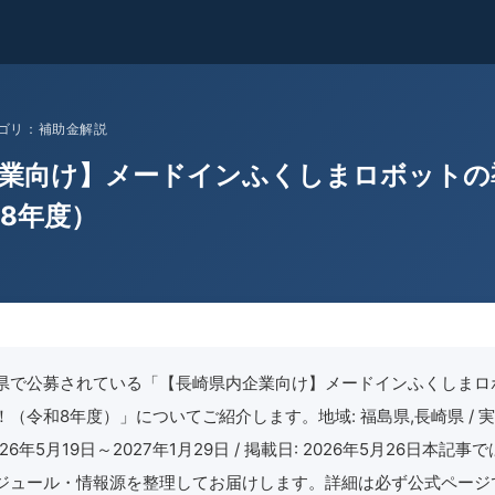
 カテゴリ：補助金解説
企業向け】メードインふくしまロボットの
8年度）
県で公募されている「【長崎県内企業向け】メードインふくしまロ
（令和8年度）」についてご紹介します。地域: 福島県,長崎県 / 実
2026年5月19日～2027年1月29日 / 掲載日: 2026年5月26日本記
ジュール・情報源を整理してお届けします。詳細は必ず公式ページ