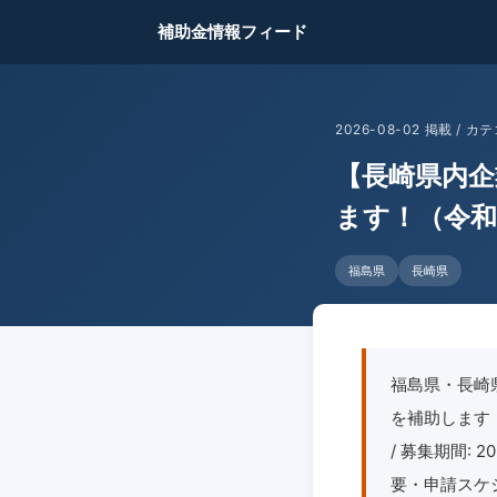
補助金情報フィード
2026-08-02 掲載 /
【長崎県内
ます！（令和
福島県
長崎県
福島県・長崎
を補助します！
/ 募集期間: 
要・申請スケ