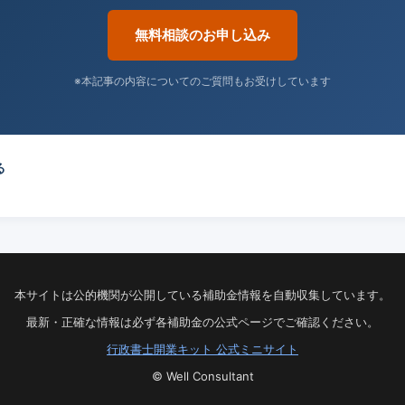
無料相談のお申し込み
※本記事の内容についてのご質問もお受けしています
る
本サイトは公的機関が公開している補助金情報を自動収集しています。
最新・正確な情報は必ず各補助金の公式ページでご確認ください。
行政書士開業キット 公式ミニサイト
© Well Consultant