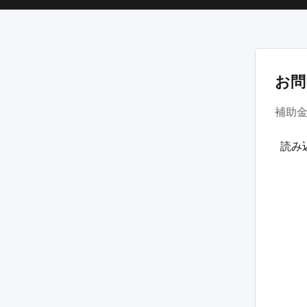
お問
補助