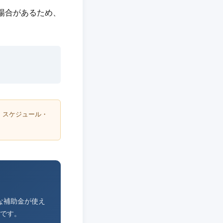
れる場合があるため、
・スケジュール・
な補助金が使え
です。