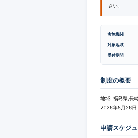
さい。
実施機関
対象地域
受付期間
制度の概要
地域: 福島県,長崎
2026年5月26日
申請スケジュ