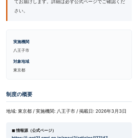
てお届けします。詳細は必ず公式ページでご確認くだ
さい。
実施機関
八王子市
対象地域
東京都
制度の概要
地域: 東京都 / 実施機関: 八王子市 / 掲載日: 2026年3月3日
◼︎ 情報源（公式ページ）
https://j-net21.smrj.go.jp/snavi2/articles/177147