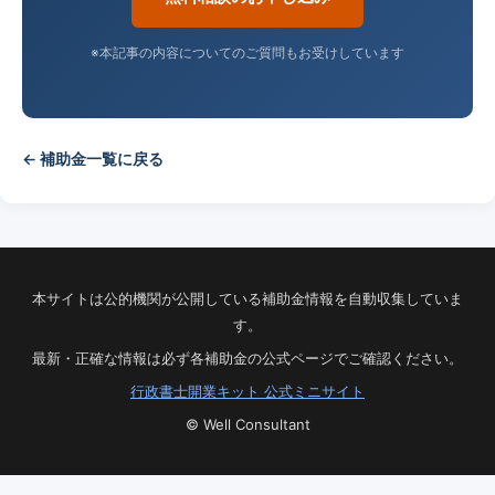
※本記事の内容についてのご質問もお受けしています
← 補助金一覧に戻る
本サイトは公的機関が公開している補助金情報を自動収集していま
す。
最新・正確な情報は必ず各補助金の公式ページでご確認ください。
行政書士開業キット 公式ミニサイト
© Well Consultant