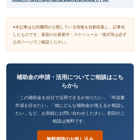
※本記事は公的機関が公開している情報を自動収集し、記事化
したものです。最新の公募要件・スケジュール・様式等は必ず
公式ページでご確認ください。
補助金の申請・活用についてご相談はこち
らから
「この補助金を自社で活用できるか知りたい」「申請書
作成を任せたい」「他にどんな補助金が使えるか相談し
たい」など、お気軽にお問い合わせください。初回のご
相談は無料です。
無料相談のお申し込み