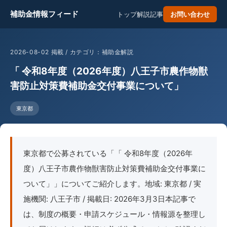
補助金情報フィード
トップ
解説記事
お問い合わせ
2026-08-02 掲載 / カテゴリ：補助金解説
「 令和8年度（2026年度）八王子市農作物獣
害防止対策費補助金交付事業について」
東京都
東京都で公募されている「「 令和8年度（2026年
度）八王子市農作物獣害防止対策費補助金交付事業に
ついて」」についてご紹介します。地域: 東京都 / 実
施機関: 八王子市 / 掲載日: 2026年3月3日本記事で
は、制度の概要・申請スケジュール・情報源を整理し