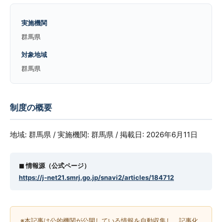
実施機関
群馬県
対象地域
群馬県
制度の概要
地域: 群馬県 / 実施機関: 群馬県 / 掲載日: 2026年6月11日
◼︎ 情報源（公式ページ）
https://j-net21.smrj.go.jp/snavi2/articles/184712
※本記事は公的機関が公開している情報を自動収集し、記事化