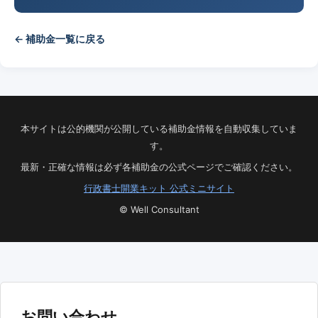
← 補助金一覧に戻る
本サイトは公的機関が公開している補助金情報を自動収集していま
す。
最新・正確な情報は必ず各補助金の公式ページでご確認ください。
行政書士開業キット 公式ミニサイト
© Well Consultant
お問い合わせ