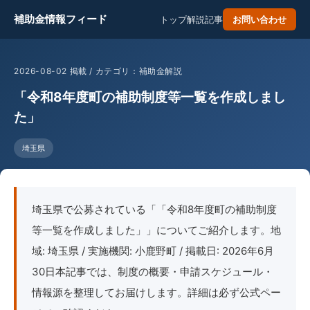
補助金情報フィード
トップ
解説記事
お問い合わせ
2026-08-02 掲載 / カテゴリ：補助金解説
「令和8年度町の補助制度等一覧を作成しまし
た」
埼玉県
埼玉県で公募されている「「令和8年度町の補助制度
等一覧を作成しました」」についてご紹介します。地
域: 埼玉県 / 実施機関: 小鹿野町 / 掲載日: 2026年6月
30日本記事では、制度の概要・申請スケジュール・
情報源を整理してお届けします。詳細は必ず公式ペー