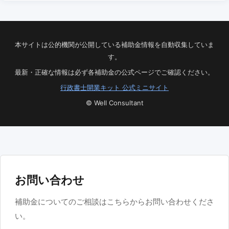
本サイトは公的機関が公開している補助金情報を自動収集していま
す。
最新・正確な情報は必ず各補助金の公式ページでご確認ください。
行政書士開業キット 公式ミニサイト
© Well Consultant
お問い合わせ
補助金についてのご相談はこちらからお問い合わせくださ
い。