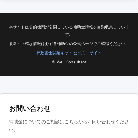
本サイトは公的機関が公開している補助金情報を自動収集していま
す。
最新・正確な情報は必ず各補助金の公式ページでご確認ください。
行政書士開業キット 公式ミニサイト
© Well Consultant
お問い合わせ
補助金についてのご相談はこちらからお問い合わせくださ
い。