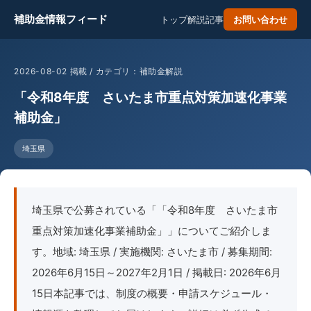
補助金情報フィード
トップ
解説記事
お問い合わせ
2026-08-02 掲載 / カテゴリ：補助金解説
「令和8年度 さいたま市重点対策加速化事業
補助金」
埼玉県
埼玉県で公募されている「「令和8年度 さいたま市
重点対策加速化事業補助金」」についてご紹介しま
す。地域: 埼玉県 / 実施機関: さいたま市 / 募集期間:
2026年6月15日～2027年2月1日 / 掲載日: 2026年6月
15日本記事では、制度の概要・申請スケジュール・