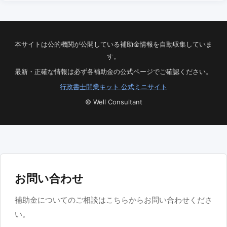
本サイトは公的機関が公開している補助金情報を自動収集していま
す。
最新・正確な情報は必ず各補助金の公式ページでご確認ください。
行政書士開業キット 公式ミニサイト
© Well Consultant
お問い合わせ
補助金についてのご相談はこちらからお問い合わせくださ
い。