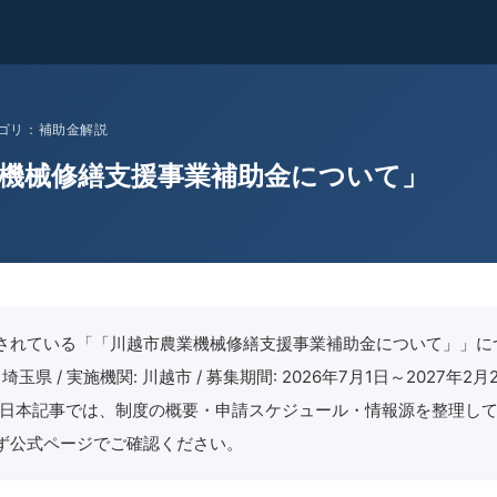
 カテゴリ：補助金解説
機械修繕支援事業補助金について」
されている「「川越市農業機械修繕支援事業補助金について」」に
埼玉県 / 実施機関: 川越市 / 募集期間: 2026年7月1日～2027年2月2
月24日本記事では、制度の概要・申請スケジュール・情報源を整理し
ず公式ページでご確認ください。