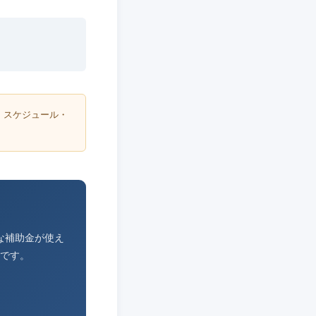
・スケジュール・
な補助金が使え
です。