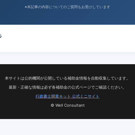
※本記事の内容についてのご質問もお受けしています
る
本サイトは公的機関が公開している補助金情報を自動収集しています。
最新・正確な情報は必ず各補助金の公式ページでご確認ください。
行政書士開業キット 公式ミニサイト
© Well Consultant