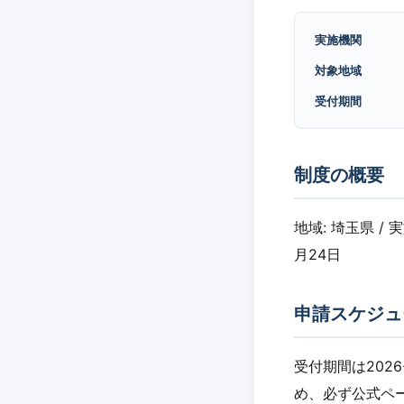
実施機関
対象地域
受付期間
制度の概要
地域: 埼玉県 / 
月24日
申請スケジュ
受付期間は2026
め、必ず公式ペ