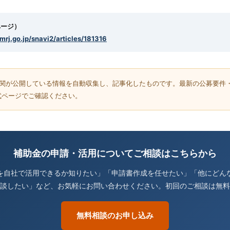
ページ）
smrj.go.jp/snavi2/articles/181316
機関が公開している情報を自動収集し、記事化したものです。最新の公募要件
式ページでご確認ください。
補助金の申請・活用についてご相談はこちらから
を自社で活用できるか知りたい」「申請書作成を任せたい」「他にどん
談したい」など、お気軽にお問い合わせください。初回のご相談は無料
無料相談のお申し込み