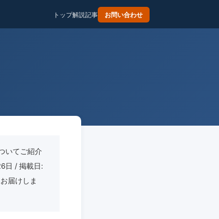
トップ
解説記事
お問い合わせ
ついてご紹介
6日 / 掲載日:
てお届けしま