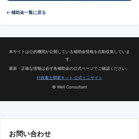
← 補助金一覧に戻る
本サイトは公的機関が公開している補助金情報を自動収集していま
す。
最新・正確な情報は必ず各補助金の公式ページでご確認ください。
行政書士開業キット 公式ミニサイト
© Well Consultant
お問い合わせ