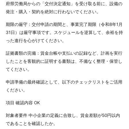
府県労働局からの「交付決定通知」を受け取る前に、設備の
発注・購入・契約を絶対に行わないでください。
期限の厳守：交付申請の期間と、事業完了期限（令和8年1月
31日）は厳守事項です。スケジュールを逆算して、余裕を持
った進行を心がけてください。
証拠書類の完備：賃金台帳や支払いの記録など、計画を実行
したことを客観的に証明する書類は、不備なく整理・保管し
てください。
申請準備の最終確認として、以下のチェックリストをご活用
ください。
項目 確認内容 OK
対象者要件 中小企業の定義に合致し、賃金差額が50円以内
であることを確認したか。