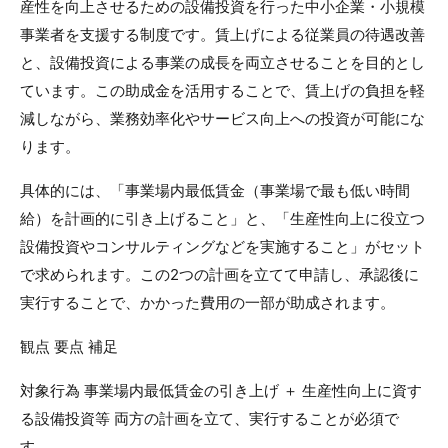
産性を向上させるための設備投資を行った中小企業・小規模
事業者を支援する制度です。賃上げによる従業員の待遇改善
と、設備投資による事業の成長を両立させることを目的とし
ています。この助成金を活用することで、賃上げの負担を軽
減しながら、業務効率化やサービス向上への投資が可能にな
ります。
具体的には、「事業場内最低賃金（事業場で最も低い時間
給）を計画的に引き上げること」と、「生産性向上に役立つ
設備投資やコンサルティングなどを実施すること」がセット
で求められます。この2つの計画を立てて申請し、承認後に
実行することで、かかった費用の一部が助成されます。
観点 要点 補足
対象行為 事業場内最低賃金の引き上げ ＋ 生産性向上に資す
る設備投資等 両方の計画を立て、実行することが必須で
す。