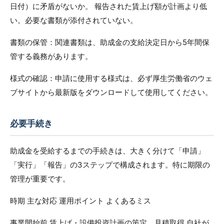
日付）に矛盾がないか。 報告された賃上げ額が計画より低
い。必要な書類が添付されていない。
書類の保管：関連書類は、助成金の支給決定日から5年間保
管する義務があります。
様式の確認：申請に使用する様式は、必ず厚生労働省のウェ
ブサイトから最新版をダウンロードして使用してください。
必要手続き
助成金を受給するまでの手続きは、大きく分けて「申請」
「実行」「報告」の3ステップで構成されます。特に期限の
管理が重要です。
時期 主な対応 運用ポイント よくあるミス
事業開始前 賃上げ・設備投資計画の策定、見積取得 自社が