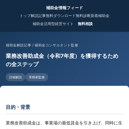
補助金情報フィード
トップ
解説記事
無料ダウンロード
無料診断
新着補助金
補助金活用型経営サイト
無料相談
補助金解説記事 / 補助金コンサルタント監修
業務改善助成金（令和7年度）を獲得するため
の全ステップ
詳細解説
実務家監修
目的・背景
業務改善助成金は、事業場の最低賃金を引き上げ、同時に生