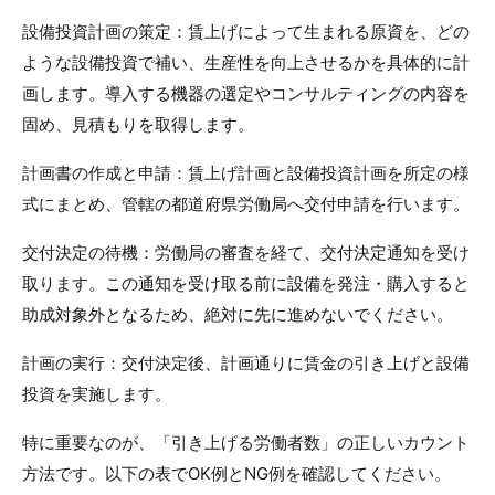
設備投資計画の策定：賃上げによって生まれる原資を、どの
ような設備投資で補い、生産性を向上させるかを具体的に計
画します。導入する機器の選定やコンサルティングの内容を
固め、見積もりを取得します。
計画書の作成と申請：賃上げ計画と設備投資計画を所定の様
式にまとめ、管轄の都道府県労働局へ交付申請を行います。
交付決定の待機：労働局の審査を経て、交付決定通知を受け
取ります。この通知を受け取る前に設備を発注・購入すると
助成対象外となるため、絶対に先に進めないでください。
計画の実行：交付決定後、計画通りに賃金の引き上げと設備
投資を実施します。
特に重要なのが、「引き上げる労働者数」の正しいカウント
方法です。以下の表でOK例とNG例を確認してください。