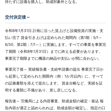
待たずに設備を購入し、助成対象外となる。
交付決定後～
令和8年1月31日 計画に沿った賃上げと設備投資の実施・支
払い完了 賃金引き上げは定められた期間内（第1期：5/1～
6/30、第2期：7/1～）に実施します。すべての事業を事業完
了期限（令和8年1月31日）までに終える必要があります。
事業完了期限までに機器の納品や支払いが間に合わない。
事業完了後～ 実績報告書・支給申請書の提出 事業完了日か
ら起算して定められた期限内（例：1か月以内）に、すべて
の証拠書類を添えて提出します。 賃金台帳など、実績を証
明する書類に不備があり、差し戻しになる。
報告後～ 労働局による内容審査、助成金額の確定・振込 報
告内容が適正と認められれば、助成金額が確定し、指定の口