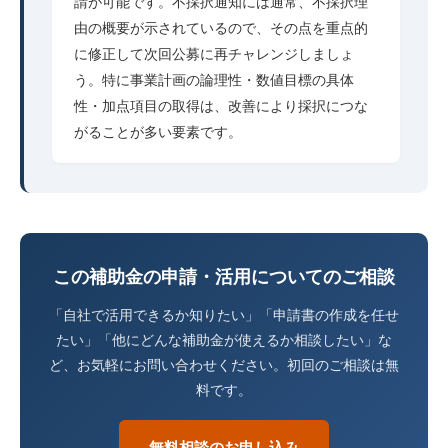
請が可能です。不採択通知には通常、不採択理
由の概要が示されているので、その点を重点的
に修正して次回公募に再チャレンジしましょ
う。特に事業計画の論理性・数値目標の具体
性・加点項目の取得は、改善により採択につな
がることが多い要素です。
この補助金の申請・活用についてのご相談
「自社で活用できるか知りたい」「申請書の作成を任せ
たい」「他にどんな補助金が使えるか相談したい」な
ど、お気軽にお問い合わせください。初回のご相談は無
料です。
無料相談のお申し込み