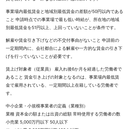
事業場内最低賃金と地域別最低賃金の差額が50円以内である
こと 申請時点での事業場で最も低い時給が、所在地の地域
別最低賃金を51円以上、上回っていないことが条件です。
解雇や賃金引き下げなどの不交付事由がないこと 申請前の
一定期間内に、会社都合による解雇や一方的な賃金の引き下
げを行っていないことが必要です。
賃上げ対象者（従業員） 雇入れ後6か月を経過した労働者で
あること 賃金引き上げの対象となるのは、事業場内最低賃
金で雇用されている、一定期間以上在籍している労働者で
す。
中小企業・小規模事業者の定義（業種別）
業種 資本金の額または出資の総額 常時使用する労働者の数
小売業 5,000万円以下 50人以下