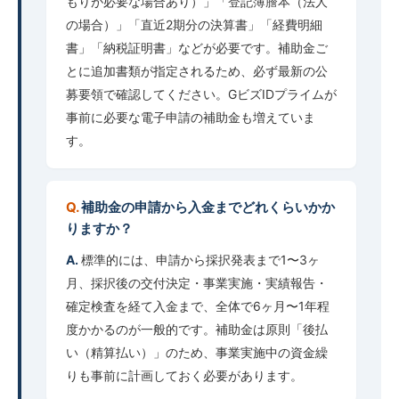
もりが必要な場合あり）」「登記簿謄本（法人
の場合）」「直近2期分の決算書」「経費明細
書」「納税証明書」などが必要です。補助金ご
とに追加書類が指定されるため、必ず最新の公
募要領で確認してください。GビズIDプライムが
事前に必要な電子申請の補助金も増えていま
す。
補助金の申請から入金までどれくらいかか
りますか？
標準的には、申請から採択発表まで1〜3ヶ
月、採択後の交付決定・事業実施・実績報告・
確定検査を経て入金まで、全体で6ヶ月〜1年程
度かかるのが一般的です。補助金は原則「後払
い（精算払い）」のため、事業実施中の資金繰
りも事前に計画しておく必要があります。