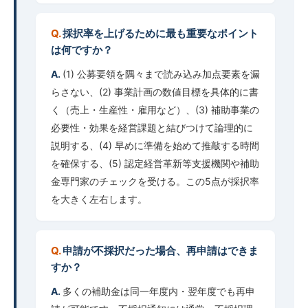
採択率を上げるために最も重要なポイント
は何ですか？
(1) 公募要領を隅々まで読み込み加点要素を漏
らさない、(2) 事業計画の数値目標を具体的に書
く（売上・生産性・雇用など）、(3) 補助事業の
必要性・効果を経営課題と結びつけて論理的に
説明する、(4) 早めに準備を始めて推敲する時間
を確保する、(5) 認定経営革新等支援機関や補助
金専門家のチェックを受ける。この5点が採択率
を大きく左右します。
申請が不採択だった場合、再申請はできま
すか？
多くの補助金は同一年度内・翌年度でも再申