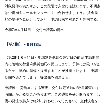
対象要件を満たすか、この段階で入念に確認します。不明点
は労働局やコールセンターに問い合わせましょう。 賃金差
額の要件を見落としており、申請段階で対象外と判明する。
令和7年4月14日～ 交付申請書の提出
【第1期】～6月13日
【第2期】6月14日～地域別最低賃金改定日の前日 申請期間
内に管轄の都道府県労働局へ提出します。予算には限りがあ
るため、早めに準備・提出することが推奨されます。 申請
期間を過ぎてしまう。提出先を間違える。
申請後～ 労働局による審査、交付決定通知の受領 審査には
時間がかかる場合があります。この通知を受け取るまで、設
備の発注や購入は絶対に行わないでください。 交付決定を