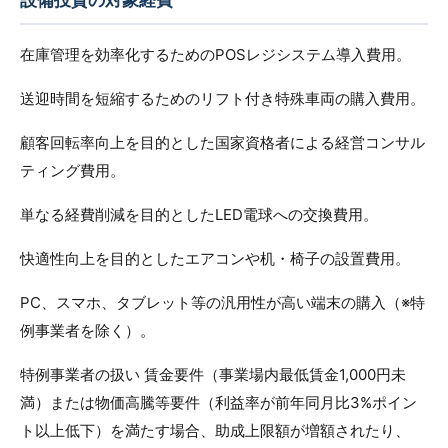
設備投資の対象経費
在庫管理を効率化するためのPOSレジシステム導入費用。
送迎時間を短縮するためのリフト付き特殊車両の購入費用。
顧客回転率向上を目的とした国家資格者による経営コンサル
ティング費用。
単なる経費削減を目的としたLED電球への交換費用。
快適性向上を目的としたエアコンや机・椅子の設置費用。
PC、スマホ、タブレット等の汎用性が高い端末の購入（※特
例事業者を除く）。
特例事業者の扱い 賃金要件（事業場内最低賃金1,000円未
満）または物価高騰等要件（利益率が前年同月比3%ポイン
ト以上低下）を満たす場合、助成上限額が増額されたり、