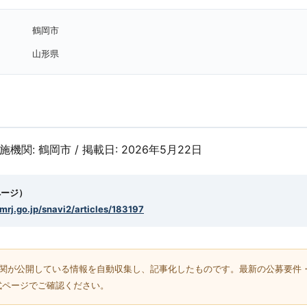
鶴岡市
山形県
実施機関: 鶴岡市 / 掲載日: 2026年5月22日
ページ）
smrj.go.jp/snavi2/articles/183197
機関が公開している情報を自動収集し、記事化したものです。最新の公募要件
式ページでご確認ください。