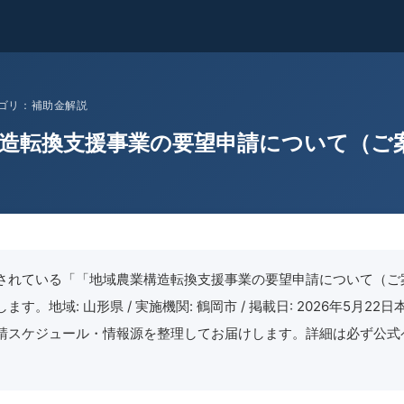
 カテゴリ：補助金解説
造転換支援事業の要望申請について（ご
されている「「地域農業構造転換支援事業の要望申請について（ご
す。地域: 山形県 / 実施機関: 鶴岡市 / 掲載日: 2026年5月22
請スケジュール・情報源を整理してお届けします。詳細は必ず公式