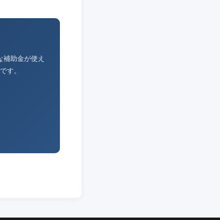
な補助金が使え
です。