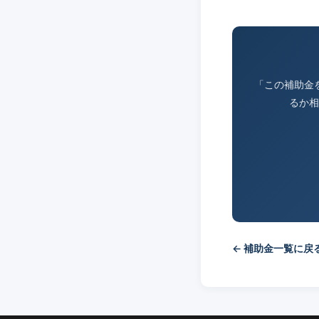
「この補助金
るか相
← 補助金一覧に戻