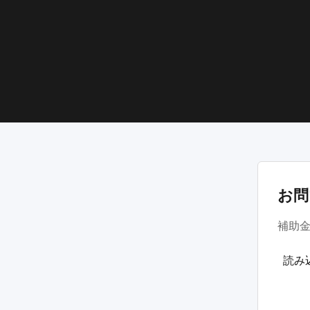
お問
補助