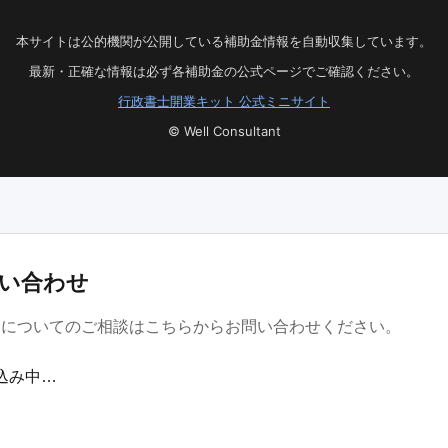
本サイトは公的機関が公開している補助金情報を自動収集しています。
最新・正確な情報は必ず各補助金の公式ページでご確認ください。
行政書士開業キット 公式ミニサイト
© Well Consultant
い合わせ
金についてのご相談はこちらからお問い合わせください。