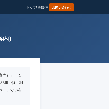
トップ
解説記事
お問い合わせ
案内）」
案内）」」に
日本記事では、制
ページでご確