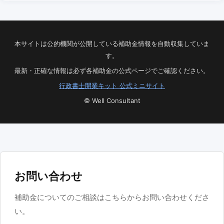
本サイトは公的機関が公開している補助金情報を自動収集していま
す。
最新・正確な情報は必ず各補助金の公式ページでご確認ください。
行政書士開業キット 公式ミニサイト
© Well Consultant
お問い合わせ
補助金についてのご相談はこちらからお問い合わせくださ
い。