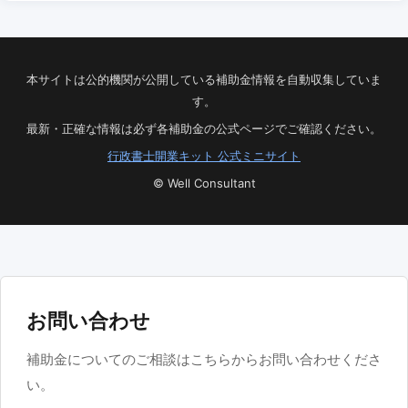
本サイトは公的機関が公開している補助金情報を自動収集していま
す。
最新・正確な情報は必ず各補助金の公式ページでご確認ください。
行政書士開業キット 公式ミニサイト
© Well Consultant
お問い合わせ
補助金についてのご相談はこちらからお問い合わせくださ
い。