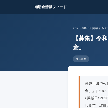
補助金情報フィード
2026-08-02 掲載 /
【募集】令和
金」
神奈川県
神奈川県で公
金」」について
/ 掲載日: 
します。詳細