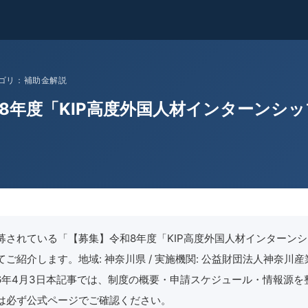
 カテゴリ：補助金解説
8年度「KIP高度外国人材インターンシ
募されている「【募集】令和8年度「KIP高度外国人材インターン
ご紹介します。地域: 神奈川県 / 実施機関: 公益財団法⼈神奈川
2026年4月3日本記事では、制度の概要・申請スケジュール・情報源
は必ず公式ページでご確認ください。