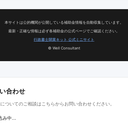
本サイトは公的機関が公開している補助金情報を自動収集しています。
最新・正確な情報は必ず各補助金の公式ページでご確認ください。
行政書士開業キット 公式ミニサイト
© Well Consultant
い合わせ
金についてのご相談はこちらからお問い合わせください。