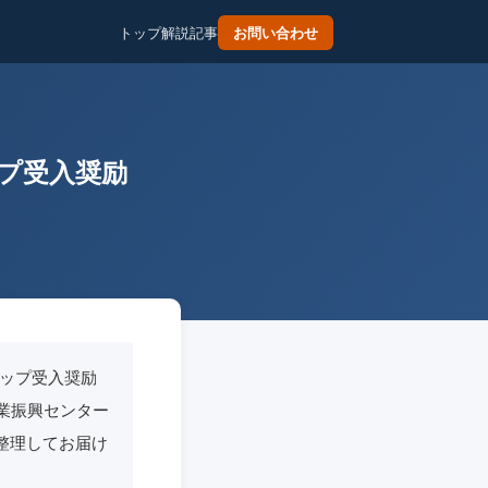
トップ
解説記事
お問い合わせ
ップ受入奨励
シップ受入奨励
産業振興センター
を整理してお届け