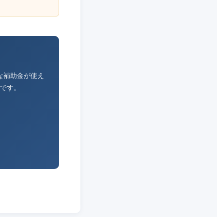
な補助金が使え
です。