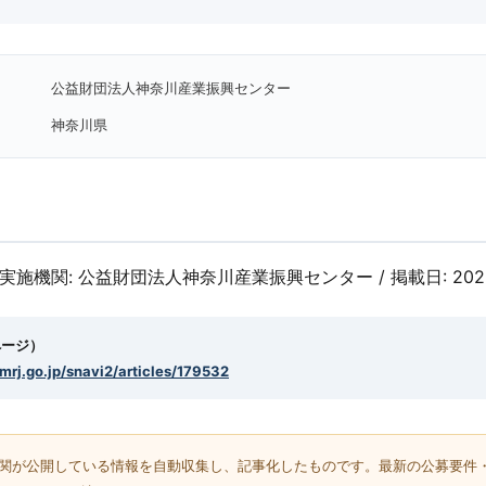
公益財団法⼈神奈川産業振興センター
神奈川県
/ 実施機関: 公益財団法⼈神奈川産業振興センター / 掲載日: 20
ページ）
smrj.go.jp/snavi2/articles/179532
機関が公開している情報を自動収集し、記事化したものです。最新の公募要件