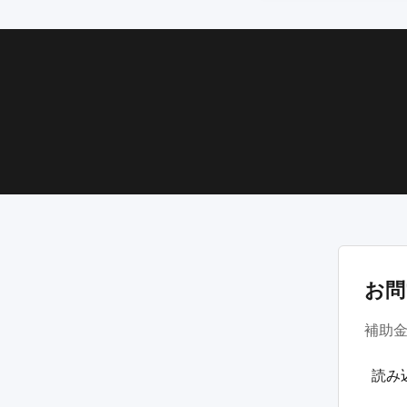
お問
補助