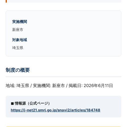
実施機関
新座市
対象地域
埼玉県
制度の概要
地域: 埼玉県 / 実施機関: 新座市 / 掲載日: 2026年6月11日
◼︎ 情報源（公式ページ）
https://j-net21.smrj.go.jp/snavi2/articles/184748