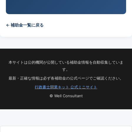
← 補助金一覧に戻る
本サイトは公的機関が公開している補助金情報を自動収集していま
す。
最新・正確な情報は必ず各補助金の公式ページでご確認ください。
行政書士開業キット 公式ミニサイト
© Well Consultant